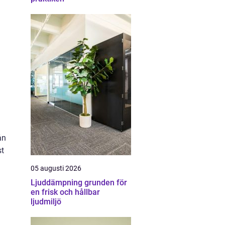
ån
st
05 augusti 2026
Ljuddämpning grunden för
en frisk och hållbar
ljudmiljö