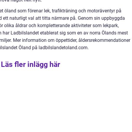
tet öland som förenar lek, trafikträning och motoräventyr på
d ett naturligt val att titta närmare på. Genom sin uppbyggda
ör olika åldrar och kompletterande aktiviteter som lekpark,
en har Ladbilslandet etablerat sig som en av norra Ölands mest
miljer. Mer information om öppettider, åldersrekommendationer
bilslandet Öland på ladbilslandetoland.com.
Läs fler inlägg här