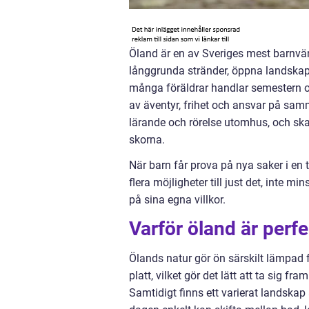
Öland är en av Sveriges mest barnvä
långgrunda stränder, öppna landskap o
många föräldrar handlar semestern o
av äventyr, frihet och ansvar på sam
lärande och rörelse utomhus, och ska
skorna.
När barn får prova på nya saker i en 
flera möjligheter till just det, inte 
på sina egna villkor.
Varför öland är perfe
Ölands natur gör ön särskilt lämpad fö
platt, vilket gör det lätt att ta sig f
Samtidigt finns ett varierat landskap a