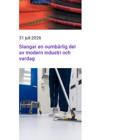
31 juli 2026
Slangar en oumbärlig del
av modern industri och
vardag