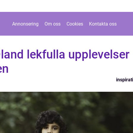
Annonsering
Om oss
Cookies
Kontakta oss
Öland lekfulla upplevelser
en
inspirat