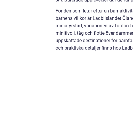
För den som letar efter en barnaktivi
barnens villkor är Ladbilslandet Ölan
miniatyrstad, variationen av fordon f
minitivoli, tåg och flotte över damm
uppskattade destinationer för barnfa
och praktiska detaljer finns hos Lad