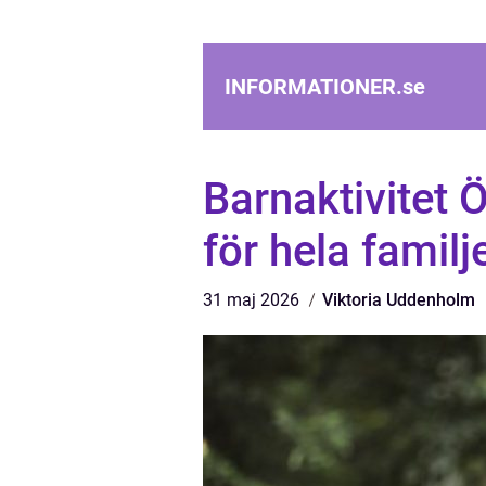
INFORMATIONER.
se
Barnaktivitet 
för hela familj
31 maj 2026
Viktoria Uddenholm