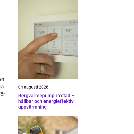
nen
sa
04 augusti 2026
för
Bergvärmepump i Ystad –
hållbar och energieffektiv
uppvärmning