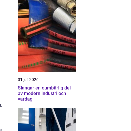
31 juli 2026
Slangar en oumbärlig del
av modern industri och
vardag
,
ed