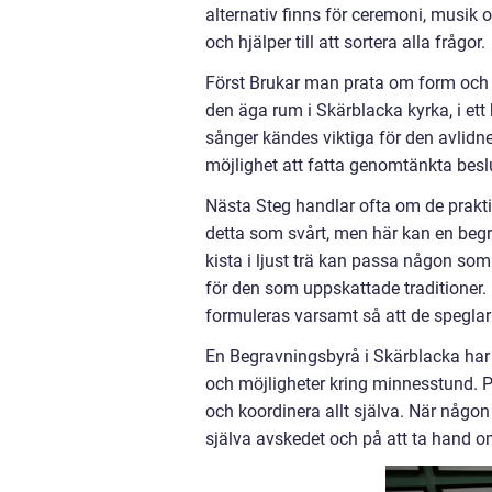
alternativ finns för ceremoni, musik 
och hjälper till att sortera alla frågor.
Först Brukar man prata om form och o
den äga rum i Skärblacka kyrka, i ett 
sånger kändes viktiga för den avlidne
möjlighet att fatta genomtänkta beslu
Nästa Steg handlar ofta om de prakti
detta som svårt, men här kan en beg
kista i ljust trä kan passa någon so
för den som uppskattade traditioner. 
formuleras varsamt så att de speglar 
En Begravningsbyrå i Skärblacka har 
och möjligheter kring minnesstund. På
och koordinera allt själva. När någon 
själva avskedet och på att ta hand o