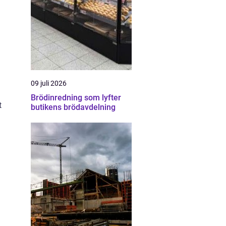
09 juli 2026
Brödinredning som lyfter
t
butikens brödavdelning