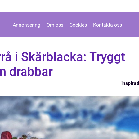
Annonsering
Om oss
Cookies
Kontakta oss
å i Skärblacka: Tryggt
en drabbar
inspirat