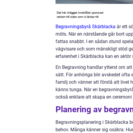
Begravningsbyrå Skärblacka
är ett s
möts. När en närstående går bort upp
fattas snabbt. I en sådan stund spela
vägvisare och som mänskligt stöd g
erfarenhet i Skärblacka kan en aktör s
En Begravning handlar ytterst om att
sätt. För anhöriga blir avskedet ofta
familj och vänner att förstå att livet
känns tunga. När en begravningsbyrå 
också enklare att skapa en ceremoni
Planering av begravn
Begravningsplanering i Skärblacka bö
behov. Många känner sig osäkra: Hur