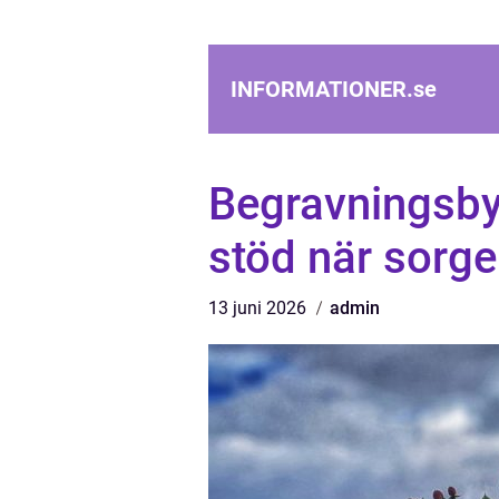
INFORMATIONER.
se
Begravningsbyr
stöd när sorg
13 juni 2026
admin