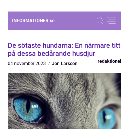
INFORMATIONER.
se
De sötaste hundarna: En närmare titt
på dessa bedårande husdjur
redaktionel
04 november 2023
Jon Larsson