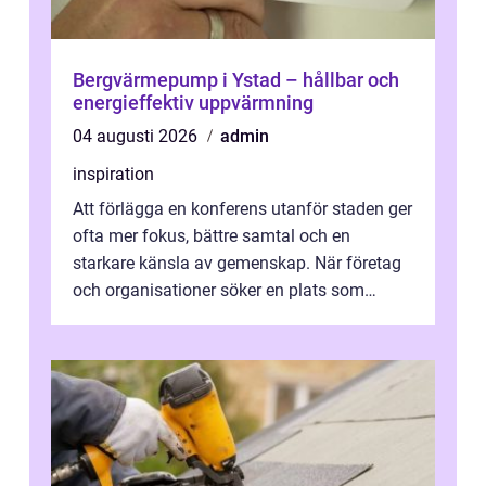
Bergvärmepump i Ystad – hållbar och
energieffektiv uppvärmning
04 augusti 2026
admin
inspiration
Att förlägga en konferens utanför staden ger
ofta mer fokus, bättre samtal och en
starkare känsla av gemenskap. När företag
och organisationer söker en plats som
kombinerar professionella lokaler med ...