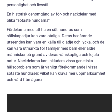
personlighet och livsstil.
En historisk genomgång av för- och nackdelar med
olika ”sötaste hundarna”
Fördelarna med att ha en söt hundras som
sällskapsdjur kan vara otaliga. Deras bedårande
utseenden kan vara en källa till glädje och lycka, och de
kan vara utmärkta för familjer med barn eller äldre
människor på grund av deras vänskapliga och lojala
natur. Nackdelarna kan inkludera vissa genetiska
hälsoproblem som är vanligt förekommande i vissa
sötaste hundraser, vilket kan kräva mer uppmärksamhet
och vård från ägaren.