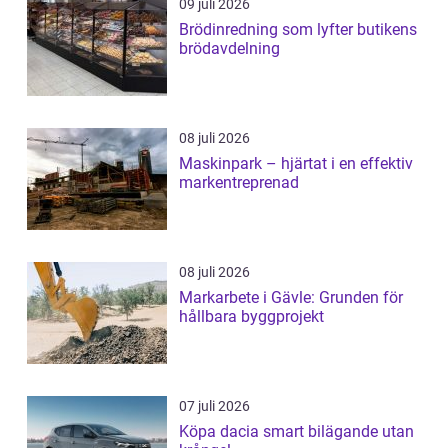
09 juli 2026
Brödinredning som lyfter butikens
brödavdelning
08 juli 2026
Maskinpark – hjärtat i en effektiv
markentreprenad
08 juli 2026
Markarbete i Gävle: Grunden för
hållbara byggprojekt
07 juli 2026
Köpa dacia smart bilägande utan