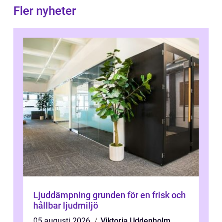
Fler nyheter
Ljuddämpning grunden för en frisk och
hållbar ljudmiljö
05 augusti 2026
Viktoria Uddenholm