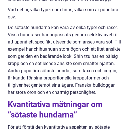
Vad det är, vilka typer som finns, vilka som är populära
osv.
De sötaste hundarna kan vara av olika typer och raser.
Vissa hundraser har anpassats genom selektiv avel för
att uppnå ett specifikt utseende som anses vara söt. Till
exempel har chihuahuan stora ögon och ett litet ansikte
som ger den en bedårande look. Shih tzu har en pälsig
kropp och en söt leende ansikte som smälter hjärtan.
Andra populära sötaste hundar, som taxen och corgin,
är kända för sina proportionella kroppsformer och
tillgivenhet gentemot sina ägare. Franska bulldoggar
har stora öron och en charmig personlighet.
Kvantitativa mätningar om
”sötaste hundarna”
För att förstå den kvantitativa aspekten av sötaste