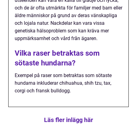
utseenden kan vara en källa till glädje och lycka,
och de är ofta utmärkta för familjer med barn eller
äldre människor på grund av deras vänskapliga
och lojala natur. Nackdelar kan vara vissa
genetiska hälsoproblem som kan kräva mer
uppmärksamhet och vård från ägaren.
Vilka raser betraktas som
sötaste hundarna?
Exempel på raser som betraktas som sötaste
hundarna inkluderar chihuahua, shih tzu, tax,
corgi och fransk bulldogg.
Läs fler inlägg här