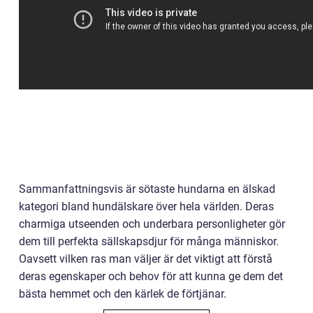
Sammanfattningsvis är sötaste hundarna en älskad
kategori bland hundälskare över hela världen. Deras
charmiga utseenden och underbara personligheter gör
dem till perfekta sällskapsdjur för många människor.
Oavsett vilken ras man väljer är det viktigt att förstå
deras egenskaper och behov för att kunna ge dem det
bästa hemmet och den kärlek de förtjänar.