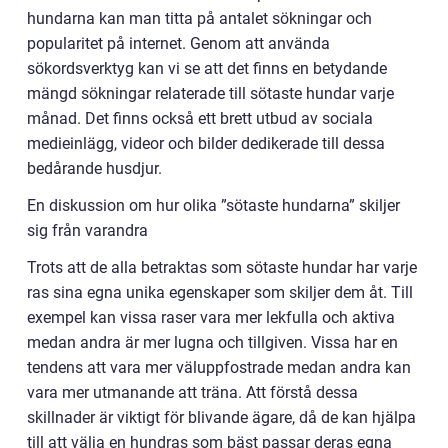
hundarna kan man titta på antalet sökningar och
popularitet på internet. Genom att använda
sökordsverktyg kan vi se att det finns en betydande
mängd sökningar relaterade till sötaste hundar varje
månad. Det finns också ett brett utbud av sociala
medieinlägg, videor och bilder dedikerade till dessa
bedårande husdjur.
En diskussion om hur olika ”sötaste hundarna” skiljer
sig från varandra
Trots att de alla betraktas som sötaste hundar har varje
ras sina egna unika egenskaper som skiljer dem åt. Till
exempel kan vissa raser vara mer lekfulla och aktiva
medan andra är mer lugna och tillgiven. Vissa har en
tendens att vara mer väluppfostrade medan andra kan
vara mer utmanande att träna. Att förstå dessa
skillnader är viktigt för blivande ägare, då de kan hjälpa
till att välja en hundras som bäst passar deras egna