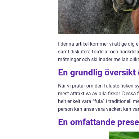
I denna artikel kommer vi att ge dig e
samt diskutera fördelar och nackdela
mätningar och skillnader mellan olika
En grundlig översikt 
När vi pratar om den fulaste fisken s
mest attraktiva av alla fiskar. Dessa 
helt enkelt vara ”fula” i traditionell 
person kan anse vara vackert kan va
En omfattande presen