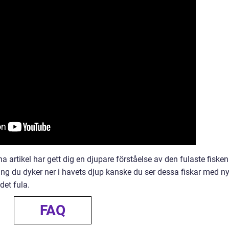
a artikel har gett dig en djupare förståelse av den fulaste fisken
ng du dyker ner i havets djup kanske du ser dessa fiskar med n
det fula.
FAQ