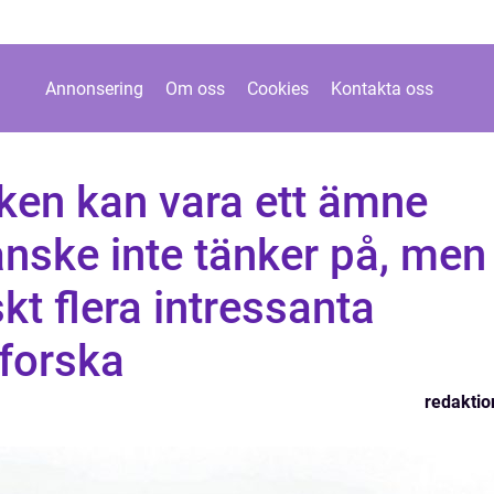
Annonsering
Om oss
Cookies
Kontakta oss
sken kan vara ett ämne
ske inte tänker på, men
skt flera intressanta
tforska
redaktio