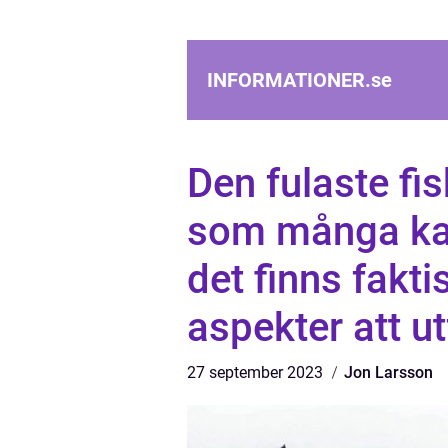
INFORMATIONER.
se
Den fulaste fi
som många kan
det finns fakti
aspekter att u
27 september 2023
Jon Larsson