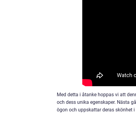
Med detta i åtanke hoppas vi att denn
och dess unika egenskaper. Nästa gå
ögon och uppskattar deras skönhet i 