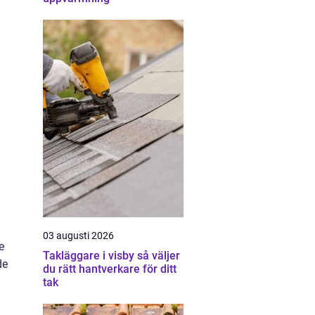
03 augusti 2026
e
Takläggare i visby så väljer
de
du rätt hantverkare för ditt
tak