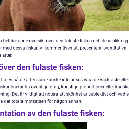
n heltäckande översikt över den fulaste fisken och dess olika typ
r med dessa fiskar. Vi kommer även att presentera kvantitativa
 arter.
över den fulaste fisken:
yftar vi på de arter som kanske inte anses vara de vackraste eller
fiskar brukar ha ovanliga drag, konstiga proportioner eller kansk
mening. Det är viktigt att notera att skönhet är subjektivt och vad 
ra det totala motsatsen för någon annan.
tation av den fulaste fisken: