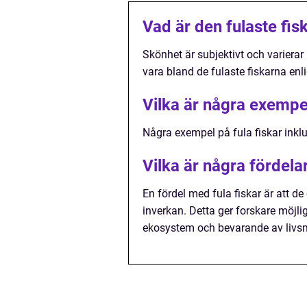
Vad är den fulaste fis
Skönhet är subjektivt och varierar
vara bland de fulaste fiskarna enl
Vilka är några exempel
Några exempel på fula fiskar inkl
Vilka är några fördela
En fördel med fula fiskar är att de
inverkan. Detta ger forskare möjl
ekosystem och bevarande av livsm