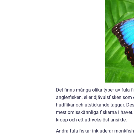
Det finns många olika typer av fula 
anglerfisken, eller djävulsfisken som
hudflikar och utstickande taggar. Des
mest omisskännliga fiskarna i havet. 
kropp och ett uttryckslöst ansikte.
Andra fula fiskar inkluderar monkfish