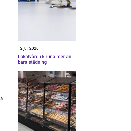
12 juli 2026
Lokalvård i kiruna mer än
bara städning
ya