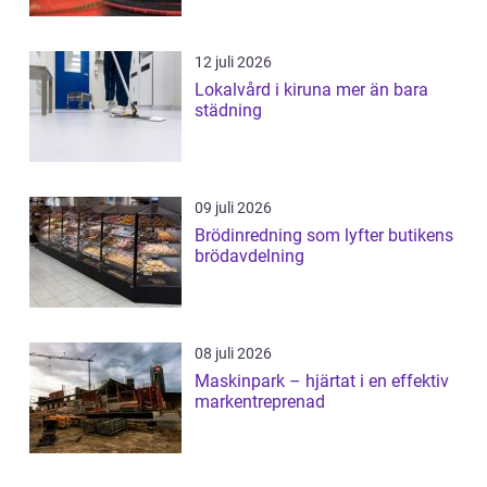
12 juli 2026
Lokalvård i kiruna mer än bara
städning
09 juli 2026
Brödinredning som lyfter butikens
brödavdelning
08 juli 2026
Maskinpark – hjärtat i en effektiv
markentreprenad