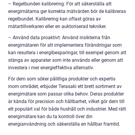
– Regelbunden kalibrering: För att säkerställa att
energimätarna ger korrekta mätvärden bör de kalibreras
regelbundet. Kalibrering kan oftast göras av
mätartillverkaren eller en auktoriserad tekniker.
– Använd data proaktivt: Använd insikterna från
energimätaren för att implementera förändringar som
kan resultera i energibesparingar, till exempel genom att
stänga av apparater som inte används eller genom att
investera i mer energieffektiva alternativ.
För dem som söker pålitliga produkter och expertis
inom området, erbjuder Terasaki ett brett sortiment av
energimätare som passar olika behov. Deras produkter
är kända för precision och hållbarhet, vilket gör dem till
ett populärt val för både hushåll och industrier. Med rätt
energimätare kan du ta kontroll över din
energianvändning och säkerställa en hållbar framtid.