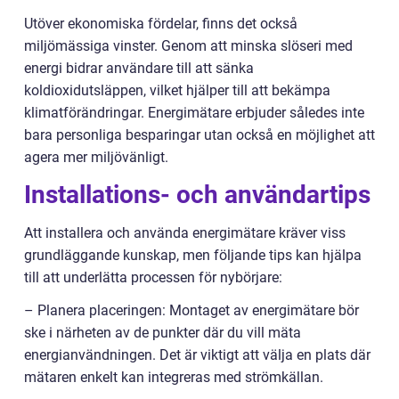
Utöver ekonomiska fördelar, finns det också
miljömässiga vinster. Genom att minska slöseri med
energi bidrar användare till att sänka
koldioxidutsläppen, vilket hjälper till att bekämpa
klimatförändringar. Energimätare erbjuder således inte
bara personliga besparingar utan också en möjlighet att
agera mer miljövänligt.
Installations- och användartips
Att installera och använda energimätare kräver viss
grundläggande kunskap, men följande tips kan hjälpa
till att underlätta processen för nybörjare:
– Planera placeringen: Montaget av energimätare bör
ske i närheten av de punkter där du vill mäta
energianvändningen. Det är viktigt att välja en plats där
mätaren enkelt kan integreras med strömkällan.