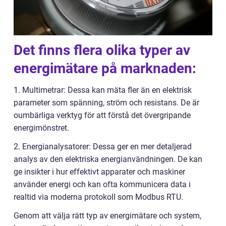
Det finns flera olika typer av
energimätare på marknaden:
1. Multimetrar: Dessa kan mäta fler än en elektrisk
parameter som spänning, ström och resistans. De är
oumbärliga verktyg för att förstå det övergripande
energimönstret.
2. Energianalysatorer: Dessa ger en mer detaljerad
analys av den elektriska energianvändningen. De kan
ge insikter i hur effektivt apparater och maskiner
använder energi och kan ofta kommunicera data i
realtid via moderna protokoll som Modbus RTU.
Genom att välja rätt typ av energimätare och system,