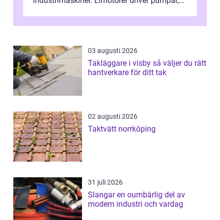
industrimaskiner. Elmotorer driver pumpar,
fläktar, transpor...
03 augusti 2026
Takläggare i visby så väljer du rätt
hantverkare för ditt tak
02 augusti 2026
Taktvätt norrköping
31 juli 2026
Slangar en oumbärlig del av
modern industri och vardag