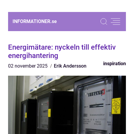
INFORMATIONER.
se
Energimätare: nyckeln till effektiv
energihantering
inspiration
02 november 2025
Erik Andersson