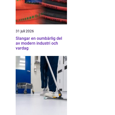
31 juli 2026
Slangar en oumbärlig del
av modern industri och
vardag