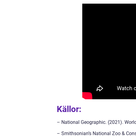
Källor:
– National Geographic. (2021). World
– Smithsonian’s National Zoo & Conse