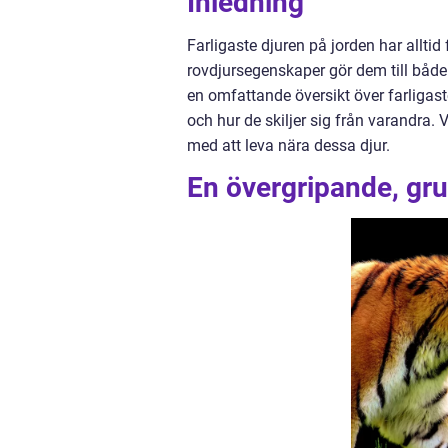
Inledning
Farligaste djuren på jorden har allti
rovdjursegenskaper gör dem till både 
en omfattande översikt över farligast
och hur de skiljer sig från varandra.
med att leva nära dessa djur.
En övergripande, grun