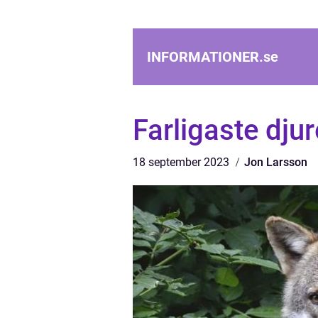
INFORMATIONER.
se
Farligaste dju
18 september 2023
Jon Larsson