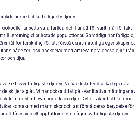
ackdelar med olika farligaste djuren
 krokodiler ansetts vara farliga och har därför varit mål för jakt
tt till utrotning eller hotade populationer. Samtidigt har farliga dj
öremål för forskning för att förstå deras naturliga egenskaper o
finns både för- och nackdelar med att leva nära dessa djur, från
kor och djur.
 översikt över farligaste djuren. Vi har diskuterat olika typer av
 de skiljer sig åt. Vi har också tittat på kvantitativa mätningar a
nackdelar med att leva nära dessa djur. Det är viktigt att komma
 undviker kontakt med människor och att förstå deras betydelse för
r att få en visuell uppfattning om några av farligaste djuren i