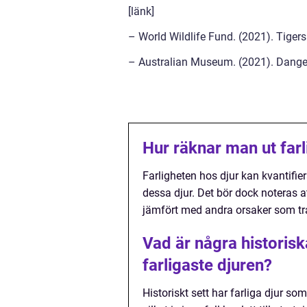
[länk]
– World Wildlife Fund. (2021). Tigers
– Australian Museum. (2021). Danger
Hur räknar man ut farl
Farligheten hos djur kan kvantifie
dessa djur. Det bör dock noteras att
jämfört med andra orsaker som tra
Vad är några historisk
farligaste djuren?
Historiskt sett har farliga djur som