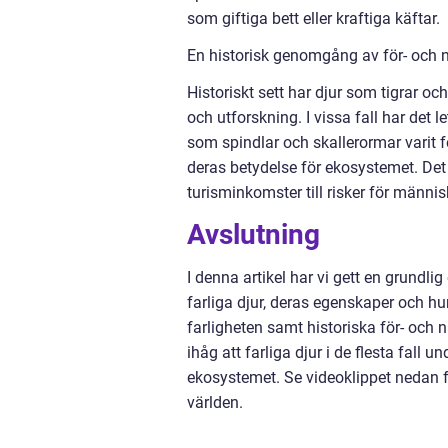
som giftiga bett eller kraftiga käftar.
En historisk genomgång av för- och n
Historiskt sett har djur som tigrar och
och utforskning. I vissa fall har det le
som spindlar och skallerormar varit f
deras betydelse för ekosystemet. Det 
turisminkomster till risker för männis
Avslutning
I denna artikel har vi gett en grundlig
farliga djur, deras egenskaper och hur
farligheten samt historiska för- och 
ihåg att farliga djur i de flesta fall
ekosystemet. Se videoklippet nedan fö
världen.