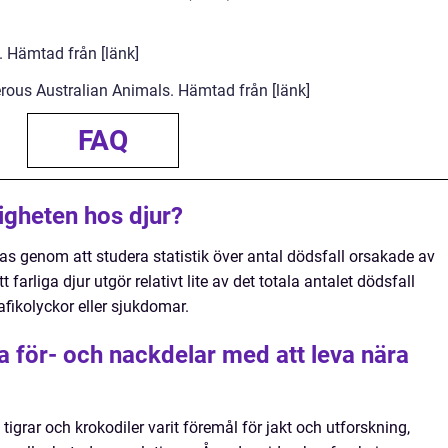
. Hämtad från [länk]
ous Australian Animals. Hämtad från [länk]
FAQ
igheten hos djur?
ras genom att studera statistik över antal dödsfall orsakade av
 farliga djur utgör relativt lite av det totala antalet dödsfall
fikolyckor eller sjukdomar.
a för- och nackdelar med att leva nära
 tigrar och krokodiler varit föremål för jakt och utforskning,