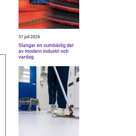
31 juli 2026
Slangar en oumbärlig del
av modern industri och
vardag