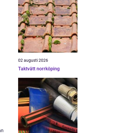
02 augusti 2026
Taktvätt norrköping
ån