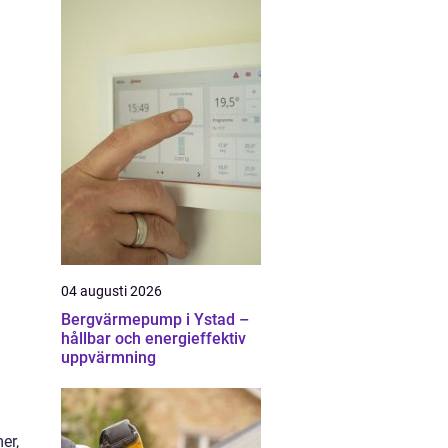
04 augusti 2026
Bergvärmepump i Ystad –
hållbar och energieffektiv
uppvärmning
er,