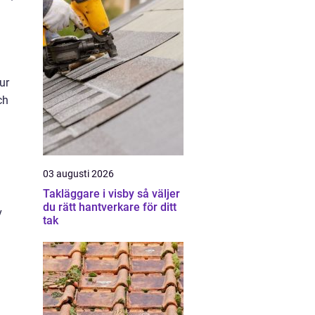
ur
ch
03 augusti 2026
Takläggare i visby så väljer
du rätt hantverkare för ditt
v
tak