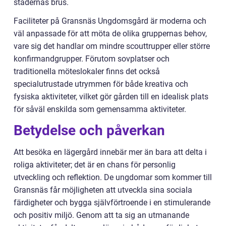
städernas brus.
Faciliteter på Gransnäs Ungdomsgård är moderna och
väl anpassade för att möta de olika gruppernas behov,
vare sig det handlar om mindre scouttrupper eller större
konfirmandgrupper. Förutom sovplatser och
traditionella möteslokaler finns det också
specialutrustade utrymmen för både kreativa och
fysiska aktiviteter, vilket gör gården till en idealisk plats
för såväl enskilda som gemensamma aktiviteter.
Betydelse och påverkan
Att besöka en lägergård innebär mer än bara att delta i
roliga aktiviteter; det är en chans för personlig
utveckling och reflektion. De ungdomar som kommer till
Gransnäs får möjligheten att utveckla sina sociala
färdigheter och bygga självförtroende i en stimulerande
och positiv miljö. Genom att ta sig an utmanande