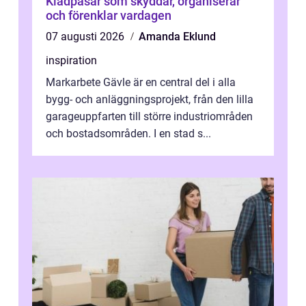
Klädpåsar som skyddar, organiserar
och förenklar vardagen
07 augusti 2026
Amanda Eklund
inspiration
Markarbete Gävle är en central del i alla
bygg- och anläggningsprojekt, från den lilla
garageuppfarten till större industriområden
och bostadsområden. I en stad s...