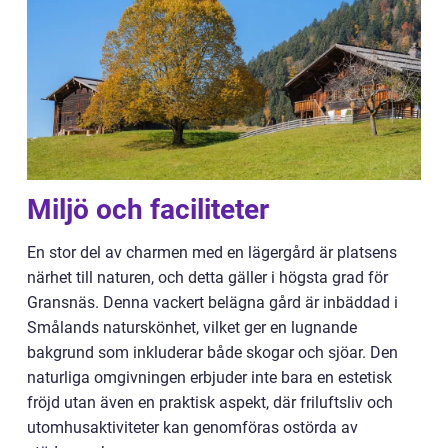
Miljö och faciliteter
En stor del av charmen med en lägergård är platsens
närhet till naturen, och detta gäller i högsta grad för
Gransnäs. Denna vackert belägna gård är inbäddad i
Smålands naturskönhet, vilket ger en lugnande
bakgrund som inkluderar både skogar och sjöar. Den
naturliga omgivningen erbjuder inte bara en estetisk
fröjd utan även en praktisk aspekt, där friluftsliv och
utomhusaktiviteter kan genomföras ostörda av