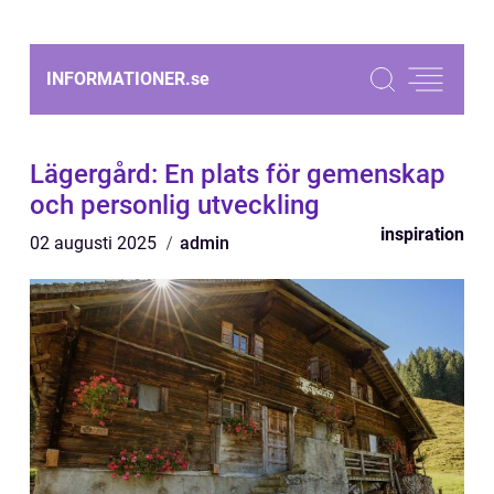
INFORMATIONER.
se
Lägergård: En plats för gemenskap
och personlig utveckling
inspiration
02 augusti 2025
admin