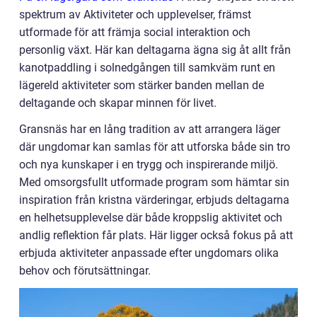
spektrum av Aktiviteter och upplevelser, främst
utformade för att främja social interaktion och
personlig växt. Här kan deltagarna ägna sig åt allt från
kanotpaddling i solnedgången till samkväm runt en
lägereld aktiviteter som stärker banden mellan de
deltagande och skapar minnen för livet.
Gransnäs har en lång tradition av att arrangera läger
där ungdomar kan samlas för att utforska både sin tro
och nya kunskaper i en trygg och inspirerande miljö.
Med omsorgsfullt utformade program som hämtar sin
inspiration från kristna värderingar, erbjuds deltagarna
en helhetsupplevelse där både kroppslig aktivitet och
andlig reflektion får plats. Här ligger också fokus på att
erbjuda aktiviteter anpassade efter ungdomars olika
behov och förutsättningar.