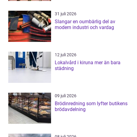
31 juli 2026
Slangar en oumbärlig del av
modern industri och vardag
12 juli 2026
Lokalvård i kiruna mer än bara
städning
09 juli 2026
Brödinredning som lyfter butikens
brödavdelning
08 juli 2026