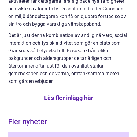
aktiviteter får deltagarna lära sig både nya färdigheter
och vikten av lagarbete. Dessutom erbjuder Gransnäs
en miljö där deltagarna kan få en djupare förståelse av
sin tro och bygga varaktiga vänskapsband.
Det är just denna kombination av andlig närvaro, social
interaktion och fysisk aktivitet som gör en plats som
Gransnäs så betydelsefull. Besökare från olika
bakgrunder och åldersgrupper deltar årligen och
återkommer ofta just för den ovanligt starka
gemenskapen och de varma, omtänksamma möten
som gården erbjuder.
Läs fler inlägg här
Fler nyheter