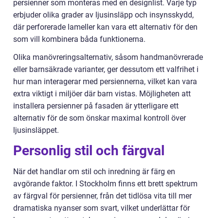
persienner som monteras med en designlist. Varje typ
erbjuder olika grader av ljusinsläpp och insynsskydd,
där perforerade lameller kan vara ett alternativ för den
som vill kombinera båda funktionerna.
Olika manövreringsalternativ, såsom handmanövrerade
eller barnsäkrade varianter, ger dessutom ett valfrihet i
hur man interagerar med persiennerna, vilket kan vara
extra viktigt i miljöer där barn vistas. Möjligheten att
installera persienner på fasaden är ytterligare ett
alternativ för de som önskar maximal kontroll över
ljusinsläppet.
Personlig stil och färgval
När det handlar om stil och inredning är färg en
avgörande faktor. I Stockholm finns ett brett spektrum
av färgval för persienner, från det tidlösa vita till mer
dramatiska nyanser som svart, vilket underlättar för