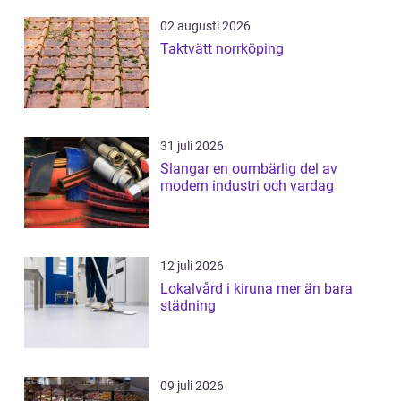
02 augusti 2026
Taktvätt norrköping
31 juli 2026
Slangar en oumbärlig del av
modern industri och vardag
12 juli 2026
Lokalvård i kiruna mer än bara
städning
09 juli 2026