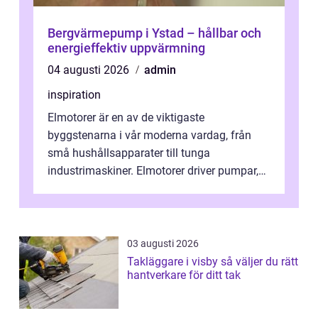
Bergvärmepump i Ystad – hållbar och
energieffektiv uppvärmning
04 augusti 2026
admin
inspiration
Elmotorer är en av de viktigaste
byggstenarna i vår moderna vardag, från
små hushållsapparater till tunga
industrimaskiner. Elmotorer driver pumpar,
fläktar, transpor...
03 augusti 2026
Takläggare i visby så väljer du rätt
hantverkare för ditt tak