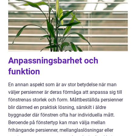
Anpassningsbarhet och
funktion
En annan aspekt som är av stor betydelse när man
väljer persienner är deras förmåga att anpassa sig till
fönstrenas storlek och form. Måttbeställda persienner
blir därmed en praktisk lösning, särskilt i äldre
byggnader där fönstren ofta har individuella mått.
Beroende på fönstertyp kan man välja mellan
frihängande persienner, mellanglaslösningar eller