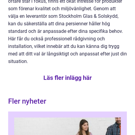
oftare står i fokus, finns ett ökat intresse för produkter
som förenar kvalitet och miljövänlighet. Genom att
välja en leverantör som Stockholm Glas & Solskydd,
kan du säkerställa att dina persienner håller hög
standard och är anpassade efter dina specifika behov.
Här får du också professionell rådgivning och
installation, vilket innebär att du kan känna dig trygg
med att ditt val är långsiktigt och anpassat efter just din
situation.
Läs fler inlägg här
Fler nyheter