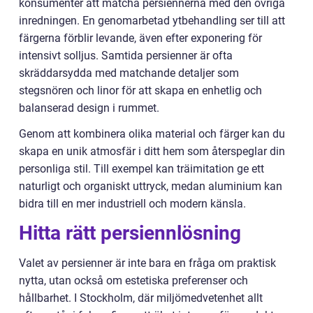
konsumenter att matcha persiennerna med den övriga
inredningen. En genomarbetad ytbehandling ser till att
färgerna förblir levande, även efter exponering för
intensivt solljus. Samtida persienner är ofta
skräddarsydda med matchande detaljer som
stegsnören och linor för att skapa en enhetlig och
balanserad design i rummet.
Genom att kombinera olika material och färger kan du
skapa en unik atmosfär i ditt hem som återspeglar din
personliga stil. Till exempel kan träimitation ge ett
naturligt och organiskt uttryck, medan aluminium kan
bidra till en mer industriell och modern känsla.
Hitta rätt persiennlösning
Valet av persienner är inte bara en fråga om praktisk
nytta, utan också om estetiska preferenser och
hållbarhet. I Stockholm, där miljömedvetenhet allt