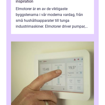
inspiration
Elmotorer är en av de viktigaste
byggstenarna i vår moderna vardag, från
små hushållsapparater till tunga
industrimaskiner. Elmotorer driver pumpar,
fläktar, transpor...