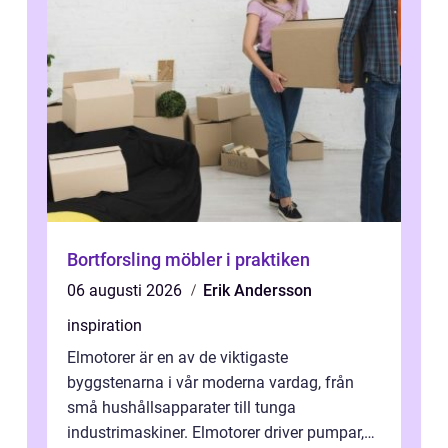
Bortforsling möbler i praktiken
06 augusti 2026
Erik Andersson
inspiration
Elmotorer är en av de viktigaste
byggstenarna i vår moderna vardag, från
små hushållsapparater till tunga
industrimaskiner. Elmotorer driver pumpar,