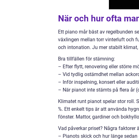
När och hur ofta ma
Ett piano mår bäst av regelbunden se
växlingen mellan torr vinterluft och f
och intonation. Ju mer stabilt klimat
Bra tillfällen för stämning:
– Efter flytt, renovering eller större m
– Vid tydlig ostämdhet mellan ackord
– Inför inspelning, konsert eller audit
– När pianot inte stämts på flera år 
Klimatet runt pianot spelar stor roll.
%. Ett enkelt tips är att använda hygr
fönster. Mattor, gardiner och bokhyl
Vad påverkar priset? Några faktorer ä
– Pianots skick och hur länge sedan