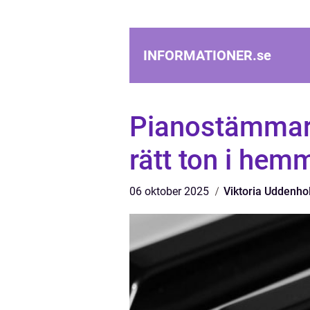
INFORMATIONER.
se
Pianostämmare 
rätt ton i hem
06 oktober 2025
Viktoria Uddenh