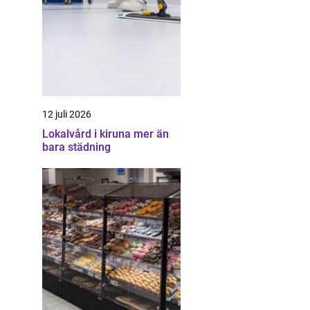
12 juli 2026
Lokalvård i kiruna mer än
bara städning