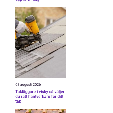
d
03 augusti 2026
Takläggare i visby så väljer
du rätt hantverkare för ditt
tak