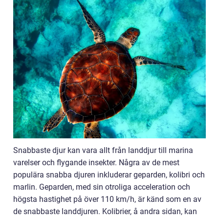
Snabbaste djur kan vara allt från landdjur till marina
varelser och flygande insekter. Några av de mest
populära snabba djuren inkluderar geparden, kolibri och
marlin. Geparden, med sin otroliga acceleration och
högsta hastighet på över 110 km/h, är känd som en av
de snabbaste landdjuren. Kolibrier, å andra sidan, kan