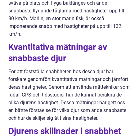
sväva på plats och flyga baklänges och är de
snabbaste flygande fåglarna med hastigheter upp till
80 km/h. Marlin, en stor marin fisk, är också
imponerande snabb med hastigheter på upp till 132
km/h.
Kvantitativa mätningar av
snabbaste djur
För att fastställa snabbheten hos dessa djur har
forskare genomfört kvantitativa mätningar och jämfört
deras hastigheter. Genom att använda mättekniker som
radar, GPS och tidsstudier har de kunnat beräkna de
olika djurens hastighet. Dessa mätningar har gett oss
en bättre förståelse för vilka djur som är de snabbaste
och hur de skiljer sig åt i sina hastigheter.
Djurens skillnader i snabbhet