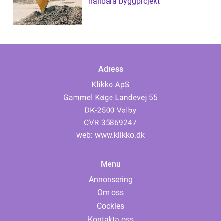
hållbara byggprojekt
Adress
web:
www.klikko.dk
Menu
Annonsering
Om oss
Cookies
Kontakta oss