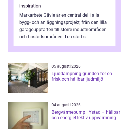
inspiration
Markarbete Gävle är en central del i alla
bygg- och anläggningsprojekt, från den lilla
garageuppfarten till större industriområden
och bostadsområden. I en stad s...
05 augusti 2026
Ljuddämpning grunden för en
frisk och hållbar ljudmiljö
04 augusti 2026
Bergvärmepump i Ystad – hållbar
och energieffektiv uppvärmning