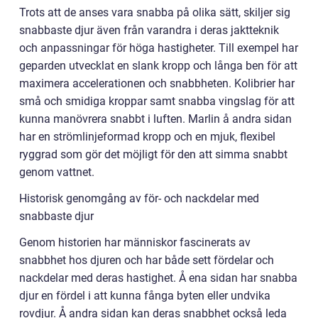
Trots att de anses vara snabba på olika sätt, skiljer sig
snabbaste djur även från varandra i deras jaktteknik
och anpassningar för höga hastigheter. Till exempel har
geparden utvecklat en slank kropp och långa ben för att
maximera accelerationen och snabbheten. Kolibrier har
små och smidiga kroppar samt snabba vingslag för att
kunna manövrera snabbt i luften. Marlin å andra sidan
har en strömlinjeformad kropp och en mjuk, flexibel
ryggrad som gör det möjligt för den att simma snabbt
genom vattnet.
Historisk genomgång av för- och nackdelar med
snabbaste djur
Genom historien har människor fascinerats av
snabbhet hos djuren och har både sett fördelar och
nackdelar med deras hastighet. Å ena sidan har snabba
djur en fördel i att kunna fånga byten eller undvika
rovdjur. Å andra sidan kan deras snabbhet också leda