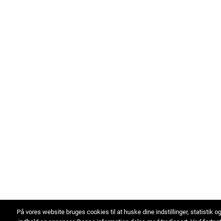
På vores website bruges cookies til at huske dine indstillinger, statistik o