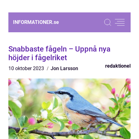
INFORMATIONER.
se
Snabbaste fågeln – Uppnå nya
höjder i fågelriket
redaktionel
10 oktober 2023
Jon Larsson