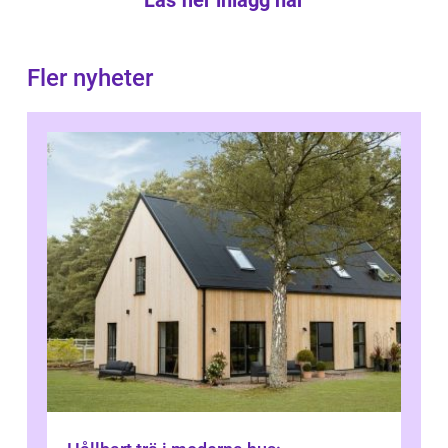
Läs fler inlägg här
Fler nyheter