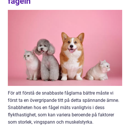
fågeln”
För att förstå de snabbaste fåglarna bättre måste vi
först ta en övergripande titt på detta spännande ämne.
Snabbheten hos en fågel mäts vanligtvis i dess
flykthastighet, som kan variera beroende på faktorer
som storlek, vingspann och muskelstyrka.