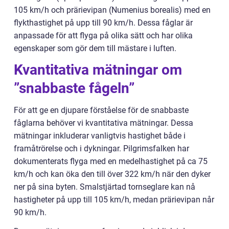
105 km/h och prärievipan (Numenius borealis) med en
flykthastighet på upp till 90 km/h. Dessa fåglar är
anpassade för att flyga på olika sätt och har olika
egenskaper som gör dem till mästare i luften.
Kvantitativa mätningar om
”snabbaste fågeln”
För att ge en djupare förståelse för de snabbaste
fåglarna behöver vi kvantitativa mätningar. Dessa
mätningar inkluderar vanligtvis hastighet både i
framåtrörelse och i dykningar. Pilgrimsfalken har
dokumenterats flyga med en medelhastighet på ca 75
km/h och kan öka den till över 322 km/h när den dyker
ner på sina byten. Smalstjärtad tornseglare kan nå
hastigheter på upp till 105 km/h, medan prärievipan når
90 km/h.