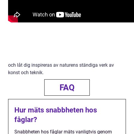
och låt dig inspireras av naturens ständiga verk av
konst och teknik.
FAQ
Hur mäts snabbheten hos
fåglar?
Snabbheten hos fåglar mäts vanligtvis genom