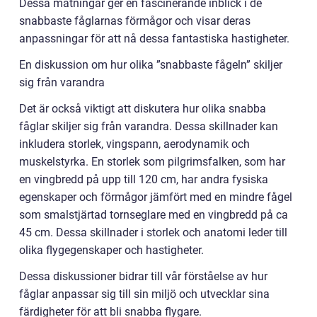
Dessa mätningar ger en fascinerande inblick i de
snabbaste fåglarnas förmågor och visar deras
anpassningar för att nå dessa fantastiska hastigheter.
En diskussion om hur olika ”snabbaste fågeln” skiljer
sig från varandra
Det är också viktigt att diskutera hur olika snabba
fåglar skiljer sig från varandra. Dessa skillnader kan
inkludera storlek, vingspann, aerodynamik och
muskelstyrka. En storlek som pilgrimsfalken, som har
en vingbredd på upp till 120 cm, har andra fysiska
egenskaper och förmågor jämfört med en mindre fågel
som smalstjärtad tornseglare med en vingbredd på ca
45 cm. Dessa skillnader i storlek och anatomi leder till
olika flygegenskaper och hastigheter.
Dessa diskussioner bidrar till vår förståelse av hur
fåglar anpassar sig till sin miljö och utvecklar sina
färdigheter för att bli snabba flygare.