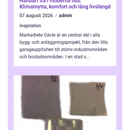
Hållbart trä i moderna hus:
Klimatnytta, komfort och lång livslängd
07 augusti 2026
admin
inspiration
Markarbete Gävle är en central del i alla
bygg- och anläggningsprojekt, från den lilla
garageuppfarten till större industriområden
och bostadsområden. I en stad s...