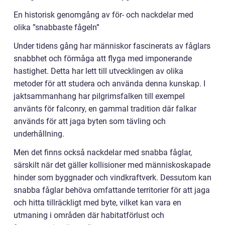
En historisk genomgång av för- och nackdelar med
olika ”snabbaste fågeln”
Under tidens gång har människor fascinerats av fåglars
snabbhet och förmåga att flyga med imponerande
hastighet. Detta har lett till utvecklingen av olika
metoder för att studera och använda denna kunskap. I
jaktsammanhang har pilgrimsfalken till exempel
använts för falconry, en gammal tradition där falkar
används för att jaga byten som tävling och
underhållning.
Men det finns också nackdelar med snabba fåglar,
särskilt när det gäller kollisioner med människoskapade
hinder som byggnader och vindkraftverk. Dessutom kan
snabba fåglar behöva omfattande territorier för att jaga
och hitta tillräckligt med byte, vilket kan vara en
utmaning i områden där habitatförlust och