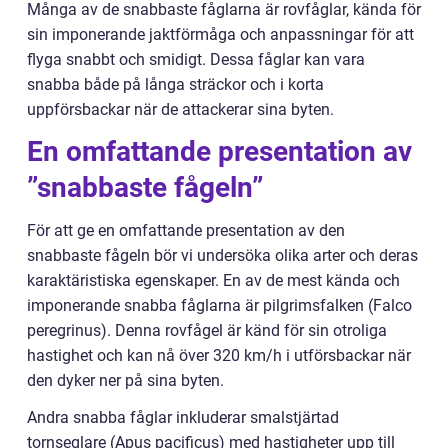
Många av de snabbaste fåglarna är rovfåglar, kända för
sin imponerande jaktförmåga och anpassningar för att
flyga snabbt och smidigt. Dessa fåglar kan vara
snabba både på långa sträckor och i korta
uppförsbackar när de attackerar sina byten.
En omfattande presentation av
”snabbaste fågeln”
För att ge en omfattande presentation av den
snabbaste fågeln bör vi undersöka olika arter och deras
karaktäristiska egenskaper. En av de mest kända och
imponerande snabba fåglarna är pilgrimsfalken (Falco
peregrinus). Denna rovfågel är känd för sin otroliga
hastighet och kan nå över 320 km/h i utförsbackar när
den dyker ner på sina byten.
Andra snabba fåglar inkluderar smalstjärtad
tornseglare (Apus pacificus) med hastigheter upp till