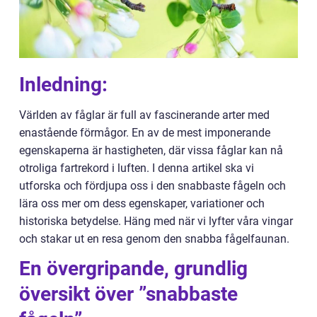
Inledning:
Världen av fåglar är full av fascinerande arter med
enastående förmågor. En av de mest imponerande
egenskaperna är hastigheten, där vissa fåglar kan nå
otroliga fartrekord i luften. I denna artikel ska vi
utforska och fördjupa oss i den snabbaste fågeln och
lära oss mer om dess egenskaper, variationer och
historiska betydelse. Häng med när vi lyfter våra vingar
och stakar ut en resa genom den snabba fågelfaunan.
En övergripande, grundlig
översikt över ”snabbaste