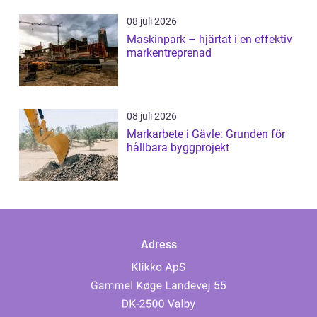
08 juli 2026
Maskinpark – hjärtat i en effektiv
markentreprenad
08 juli 2026
Markarbete i Gävle: Grunden för
hållbara byggprojekt
Adress