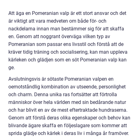
Att äga en Pomeranian valp är ett stort ansvar och det
är viktigt att vara medveten om både för- och
nackdelarna innan man bestämmer sig för att skaffa
en. Genom att noggrant överväga vilken typ av
Pomeranian som passar ens livsstil och förstå att de
kräver tidig träning och socialisering, kan man uppleva
kärleken och glädjen som en söt Pomeranian valp kan
ge.
Avslutningsvis är sötaste Pomeranian valpen en
oemotståndlig kombination av utseende, personlighet
och charm. Denna unika ras fortsätter att förtrolla
människor över hela världen med sin bedårande natur
och har blivit en av de mest eftertraktade hundraserna.
Genom att förstå deras olika egenskaper och behov kan
blivande ägare skaffa en följeslagare som kommer att
sprida glädje och kärlek i deras liv i många år framöver.