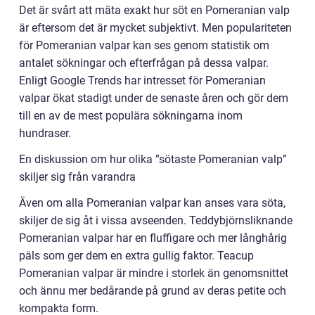
Det är svårt att mäta exakt hur söt en Pomeranian valp
är eftersom det är mycket subjektivt. Men populariteten
för Pomeranian valpar kan ses genom statistik om
antalet sökningar och efterfrågan på dessa valpar.
Enligt Google Trends har intresset för Pomeranian
valpar ökat stadigt under de senaste åren och gör dem
till en av de mest populära sökningarna inom
hundraser.
En diskussion om hur olika ”sötaste Pomeranian valp”
skiljer sig från varandra
Även om alla Pomeranian valpar kan anses vara söta,
skiljer de sig åt i vissa avseenden. Teddybjörnsliknande
Pomeranian valpar har en fluffigare och mer långhårig
päls som ger dem en extra gullig faktor. Teacup
Pomeranian valpar är mindre i storlek än genomsnittet
och ännu mer bedårande på grund av deras petite och
kompakta form.