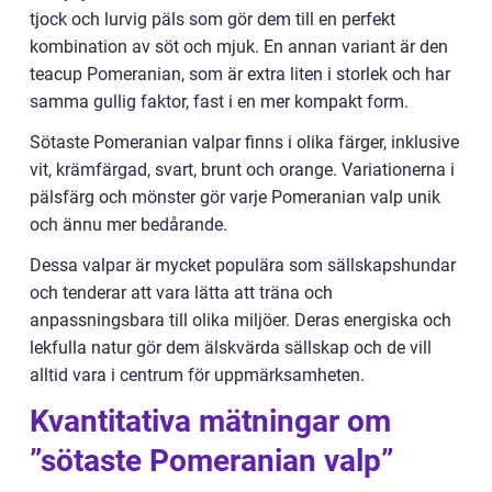
tjock och lurvig päls som gör dem till en perfekt
kombination av söt och mjuk. En annan variant är den
teacup Pomeranian, som är extra liten i storlek och har
samma gullig faktor, fast i en mer kompakt form.
Sötaste Pomeranian valpar finns i olika färger, inklusive
vit, krämfärgad, svart, brunt och orange. Variationerna i
pälsfärg och mönster gör varje Pomeranian valp unik
och ännu mer bedårande.
Dessa valpar är mycket populära som sällskapshundar
och tenderar att vara lätta att träna och
anpassningsbara till olika miljöer. Deras energiska och
lekfulla natur gör dem älskvärda sällskap och de vill
alltid vara i centrum för uppmärksamheten.
Kvantitativa mätningar om
”sötaste Pomeranian valp”