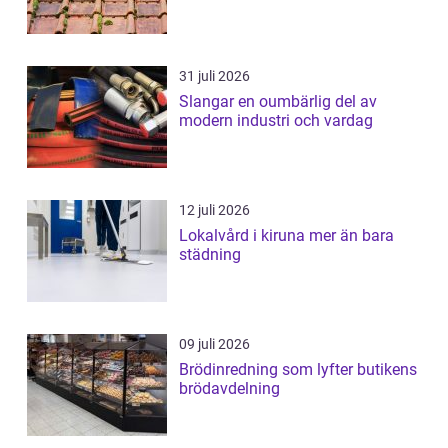
31 juli 2026
Slangar en oumbärlig del av
modern industri och vardag
12 juli 2026
Lokalvård i kiruna mer än bara
städning
09 juli 2026
Brödinredning som lyfter butikens
brödavdelning