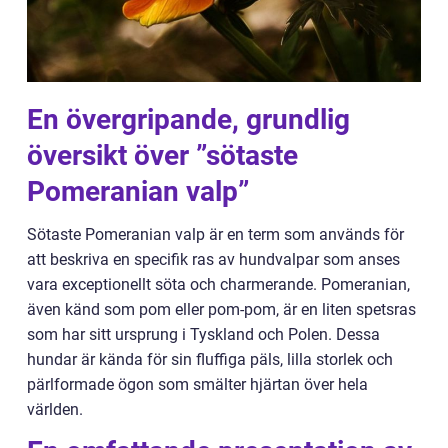
En övergripande, grundlig
översikt över ”sötaste
Pomeranian valp”
Sötaste Pomeranian valp är en term som används för
att beskriva en specifik ras av hundvalpar som anses
vara exceptionellt söta och charmerande. Pomeranian,
även känd som pom eller pom-pom, är en liten spetsras
som har sitt ursprung i Tyskland och Polen. Dessa
hundar är kända för sin fluffiga päls, lilla storlek och
pärlformade ögon som smälter hjärtan över hela
världen.