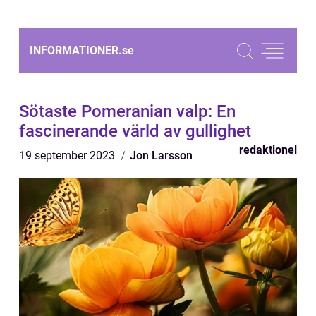
INFORMATIONER.
se
Sötaste Pomeranian valp: En
fascinerande värld av gullighet
redaktionel
19 september 2023
Jon Larsson