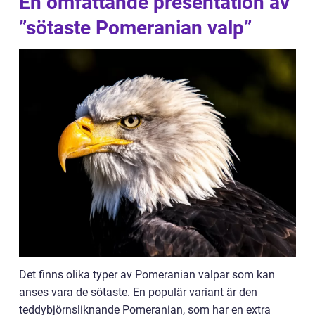
En omfattande presentation av
”sötaste Pomeranian valp”
Det finns olika typer av Pomeranian valpar som kan
anses vara de sötaste. En populär variant är den
teddybjörnsliknande Pomeranian, som har en extra