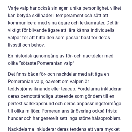
Varje valp har också sin egen unika personlighet, vilket
kan betyda skillnader i temperament och sätt att
kommunicera med sina ägare och lekkamrater. Det är
viktigt för blivande ägare att lära känna individuella
valpar för att hitta den som passar bäst för deras
livsstil och behov.
En historisk genomgång av för- och nackdelar med
olika ”sötaste Pomeranian valp”
Det finns både för- och nackdelar med att äga en
Pomeranian valp, oavsett om valpen är
teddybjörnsliknande eller teacup. Fördelarna inkluderar
deras oemotståndliga utseende som gör dem till en
perfekt sällskapshund och deras anpassningsförmåga
till olika miljöer. Pomeranians är överlag också friska
hundar och har generellt sett inga större hälsoproblem.
Nackdelarna inkluderar deras tendens att vara mycket