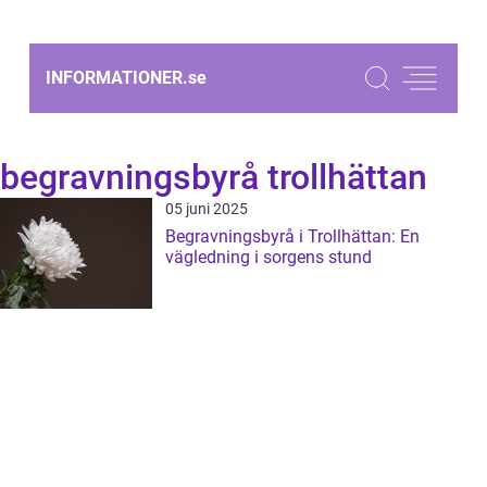
INFORMATIONER.
se
begravningsbyrå trollhättan
05 juni 2025
Begravningsbyrå i Trollhättan: En
vägledning i sorgens stund