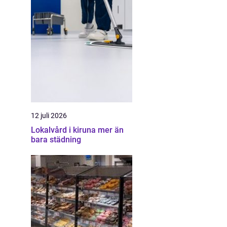
12 juli 2026
Lokalvård i kiruna mer än
bara städning