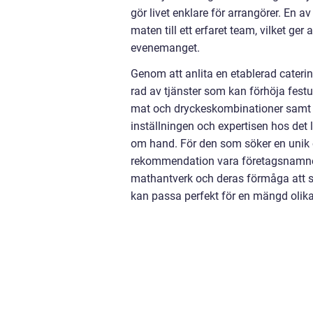
gör livet enklare för arrangörer. En a
maten till ett erfaret team, vilket ge
evenemanget.
Genom att anlita en etablerad catering
rad av tjänster som kan förhöja festu
mat och dryckeskombinationer samt h
inställningen och expertisen hos det 
om hand. För den som söker en unik 
rekommendation vara företagsnamnet
mathantverk och deras förmåga att s
kan passa perfekt för en mängd olik