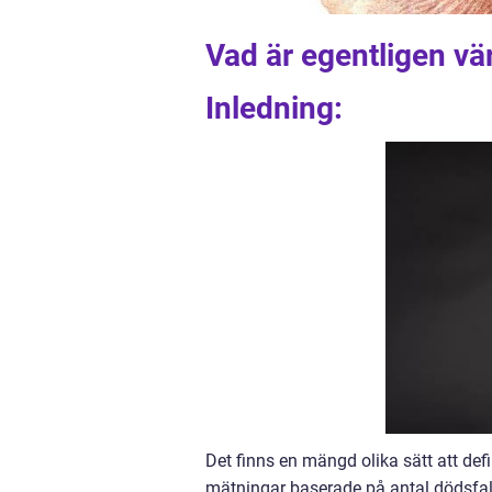
Vad är egentligen vär
Inledning:
Det finns en mängd olika sätt att def
mätningar baserade på antal dödsfal