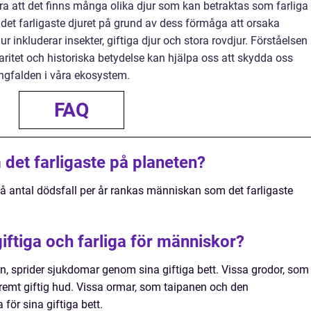
a att det finns många olika djur som kan betraktas som farliga
det farligaste djuret på grund av dess förmåga att orsaka
jur inkluderar insekter, giftiga djur och stora rovdjur. Förståelsen
aritet och historiska betydelse kan hjälpa oss att skydda oss
ngfalden i våra ekosystem.
FAQ
 det farligaste på planeten?
å antal dödsfall per år rankas människan som det farligaste
giftiga och farliga för människor?
n, sprider sjukdomar genom sina giftiga bett. Vissa grodor, som
tremt giftig hud. Vissa ormar, som taipanen och den
för sina giftiga bett.