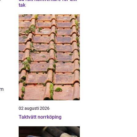
tak
om
02 augusti 2026
Taktvätt norrköping