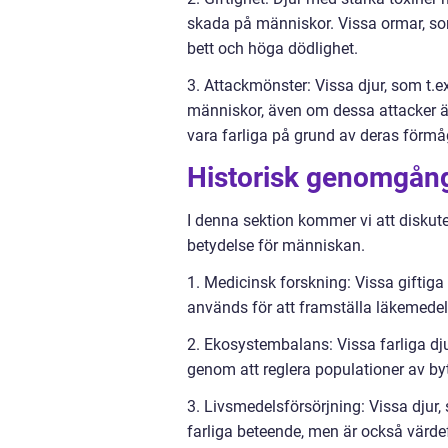
skada på människor. Vissa ormar, som
bett och höga dödlighet.
3. Attackmönster: Vissa djur, som t.e
människor, även om dessa attacker är 
vara farliga på grund av deras förmå
Historisk genomgång
I denna sektion kommer vi att diskute
betydelse för människan.
1. Medicinsk forskning: Vissa giftiga 
används för att framställa läkemedel
2. Ekosystembalans: Vissa farliga dju
genom att reglera populationer av byt
3. Livsmedelsförsörjning: Vissa djur,
farliga beteende, men är också värdef