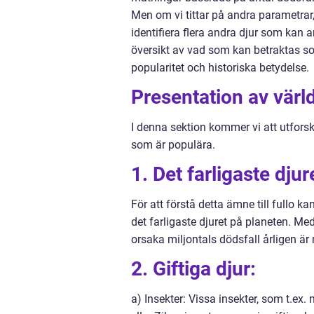
Men om vi tittar på andra parametrar,
identifiera flera andra djur som kan a
översikt av vad som kan betraktas so
popularitet och historiska betydelse.
Presentation av värld
I denna sektion kommer vi att utforska
som är populära.
1. Det farligaste dju
För att förstå detta ämne till fullo k
det farligaste djuret på planeten. M
orsaka miljontals dödsfall årligen ä
2. Giftiga djur:
a) Insekter: Vissa insekter, som t.ex