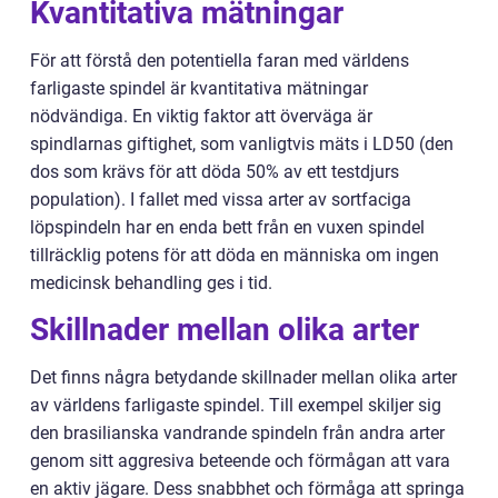
Kvantitativa mätningar
För att förstå den potentiella faran med världens
farligaste spindel är kvantitativa mätningar
nödvändiga. En viktig faktor att överväga är
spindlarnas giftighet, som vanligtvis mäts i LD50 (den
dos som krävs för att döda 50% av ett testdjurs
population). I fallet med vissa arter av sortfaciga
löpspindeln har en enda bett från en vuxen spindel
tillräcklig potens för att döda en människa om ingen
medicinsk behandling ges i tid.
Skillnader mellan olika arter
Det finns några betydande skillnader mellan olika arter
av världens farligaste spindel. Till exempel skiljer sig
den brasilianska vandrande spindeln från andra arter
genom sitt aggresiva beteende och förmågan att vara
en aktiv jägare. Dess snabbhet och förmåga att springa