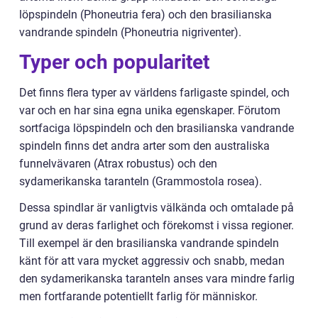
löpspindeln (Phoneutria fera) och den brasilianska
vandrande spindeln (Phoneutria nigriventer).
Typer och popularitet
Det finns flera typer av världens farligaste spindel, och
var och en har sina egna unika egenskaper. Förutom
sortfaciga löpspindeln och den brasilianska vandrande
spindeln finns det andra arter som den australiska
funnelvävaren (Atrax robustus) och den
sydamerikanska taranteln (Grammostola rosea).
Dessa spindlar är vanligtvis välkända och omtalade på
grund av deras farlighet och förekomst i vissa regioner.
Till exempel är den brasilianska vandrande spindeln
känt för att vara mycket aggressiv och snabb, medan
den sydamerikanska taranteln anses vara mindre farlig
men fortfarande potentiellt farlig för människor.