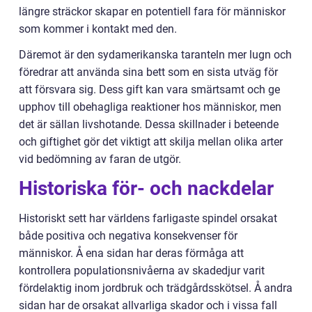
längre sträckor skapar en potentiell fara för människor
som kommer i kontakt med den.
Däremot är den sydamerikanska taranteln mer lugn och
föredrar att använda sina bett som en sista utväg för
att försvara sig. Dess gift kan vara smärtsamt och ge
upphov till obehagliga reaktioner hos människor, men
det är sällan livshotande. Dessa skillnader i beteende
och giftighet gör det viktigt att skilja mellan olika arter
vid bedömning av faran de utgör.
Historiska för- och nackdelar
Historiskt sett har världens farligaste spindel orsakat
både positiva och negativa konsekvenser för
människor. Å ena sidan har deras förmåga att
kontrollera populationsnivåerna av skadedjur varit
fördelaktig inom jordbruk och trädgårdsskötsel. Å andra
sidan har de orsakat allvarliga skador och i vissa fall