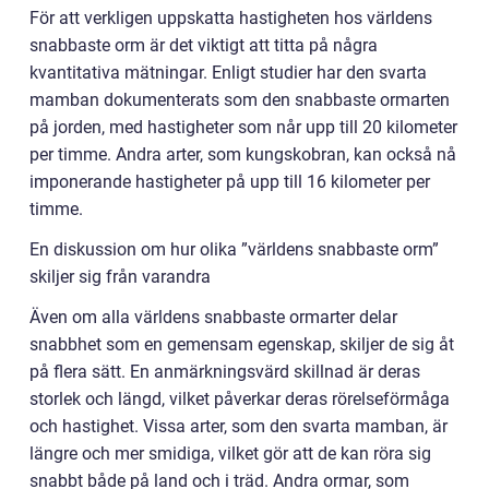
För att verkligen uppskatta hastigheten hos världens
snabbaste orm är det viktigt att titta på några
kvantitativa mätningar. Enligt studier har den svarta
mamban dokumenterats som den snabbaste ormarten
på jorden, med hastigheter som når upp till 20 kilometer
per timme. Andra arter, som kungskobran, kan också nå
imponerande hastigheter på upp till 16 kilometer per
timme.
En diskussion om hur olika ”världens snabbaste orm”
skiljer sig från varandra
Även om alla världens snabbaste ormarter delar
snabbhet som en gemensam egenskap, skiljer de sig åt
på flera sätt. En anmärkningsvärd skillnad är deras
storlek och längd, vilket påverkar deras rörelseförmåga
och hastighet. Vissa arter, som den svarta mamban, är
längre och mer smidiga, vilket gör att de kan röra sig
snabbt både på land och i träd. Andra ormar, som