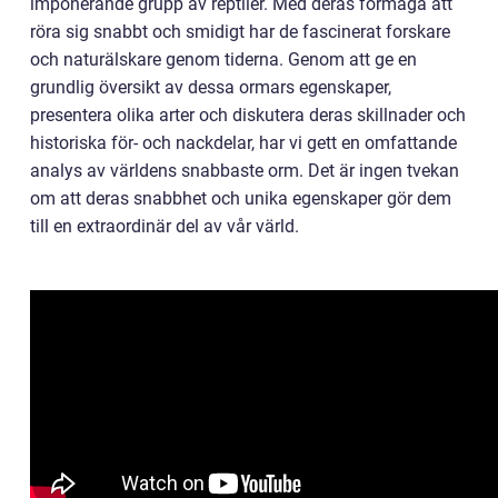
imponerande grupp av reptiler. Med deras förmåga att
röra sig snabbt och smidigt har de fascinerat forskare
och naturälskare genom tiderna. Genom att ge en
grundlig översikt av dessa ormars egenskaper,
presentera olika arter och diskutera deras skillnader och
historiska för- och nackdelar, har vi gett en omfattande
analys av världens snabbaste orm. Det är ingen tvekan
om att deras snabbhet och unika egenskaper gör dem
till en extraordinär del av vår värld.