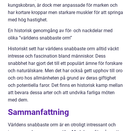
kungskobran, är dock mer anpassade för marken och
har kortare kroppar men starkare muskler för att springa
med hög hastighet.
En historisk genomgång av för- och nackdelar med
olika ”världens snabbaste orm”
Historiskt sett har världens snabbaste orm alltid väckt
intresse och fascination bland människor. Dess
snabbhet har gjort det till ett populärt ämne för forskare
och naturälskare. Men det har också gett upphov till oro
och oro hos allmänheten på grund av deras giftighet
och potentiella faror. Det finns en historisk kamp mellan
att bevara dessa arter och att undvika farliga möten
med dem.
Sammanfattning
Världens snabbaste orm är en otroligt intressant och