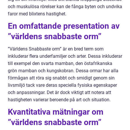
och muskulösa rörelser kan de fånga byten och undvika
faror med blixtens hastighet.
En omfattande presentation av
”världens snabbaste orm”
”Världens Snabbaste orm” är en bred term som
inkluderar flera underfamiljer och arter. Dessa inkluderar
till exempel den svarta mamban, den östafrikanska
grön mamban och kungskobran. Dessa ormar har alla
förmågan att röra sig snabbt och smidigt genom sin
livsmiljö tack vare deras speciella fysiska egenskaper
och anpassningar. Det är dock viktigt att notera att
hastigheten varierar beroende på art och situation.
Kvantitativa mätningar om
”världens snabbaste orm”