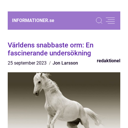
INFORMATIONER.
se
Världens snabbaste orm: En
fascinerande undersökning
redaktionel
25 september 2023
Jon Larsson