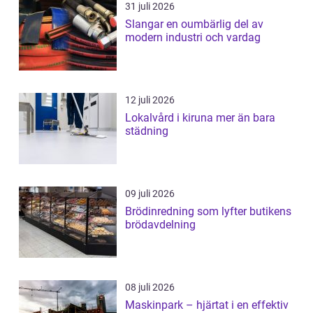
31 juli 2026
Slangar en oumbärlig del av
modern industri och vardag
12 juli 2026
Lokalvård i kiruna mer än bara
städning
09 juli 2026
Brödinredning som lyfter butikens
brödavdelning
08 juli 2026
Maskinpark – hjärtat i en effektiv