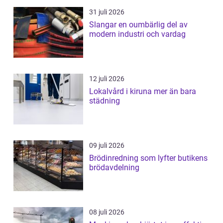
31 juli 2026
Slangar en oumbärlig del av
modern industri och vardag
12 juli 2026
Lokalvård i kiruna mer än bara
städning
09 juli 2026
Brödinredning som lyfter butikens
brödavdelning
08 juli 2026