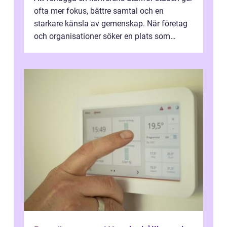
ofta mer fokus, bättre samtal och en
starkare känsla av gemenskap. När företag
och organisationer söker en plats som
kombinerar professionella lokaler med ...