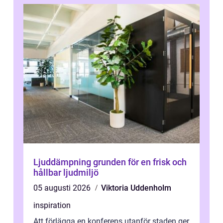
Ljuddämpning grunden för en frisk och
hållbar ljudmiljö
05 augusti 2026
Viktoria Uddenholm
inspiration
Att förlägga en konferens utanför staden ger