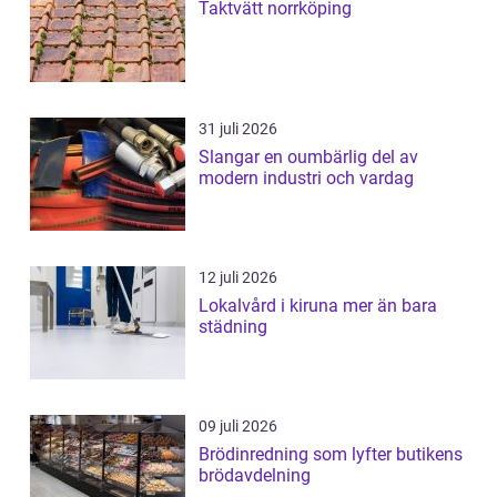
Taktvätt norrköping
31 juli 2026
Slangar en oumbärlig del av
modern industri och vardag
12 juli 2026
Lokalvård i kiruna mer än bara
städning
09 juli 2026
Brödinredning som lyfter butikens
brödavdelning