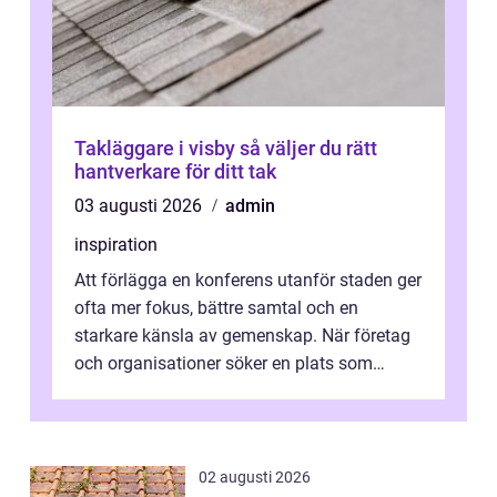
Takläggare i visby så väljer du rätt
hantverkare för ditt tak
03 augusti 2026
admin
inspiration
Att förlägga en konferens utanför staden ger
ofta mer fokus, bättre samtal och en
starkare känsla av gemenskap. När företag
och organisationer söker en plats som
kombinerar professionella lokaler med ...
02 augusti 2026