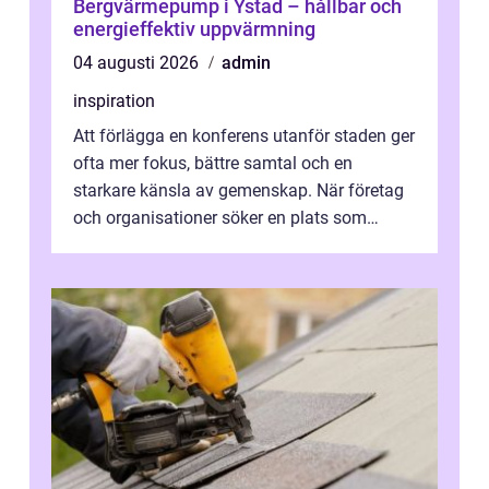
Bergvärmepump i Ystad – hållbar och
energieffektiv uppvärmning
04 augusti 2026
admin
inspiration
Att förlägga en konferens utanför staden ger
ofta mer fokus, bättre samtal och en
starkare känsla av gemenskap. När företag
och organisationer söker en plats som
kombinerar professionella lokaler med ...