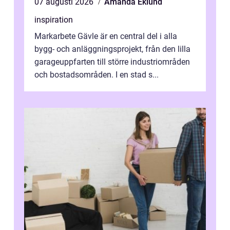
07 augusti 2026
Amanda Eklund
inspiration
Markarbete Gävle är en central del i alla
bygg- och anläggningsprojekt, från den lilla
garageuppfarten till större industriområden
och bostadsområden. I en stad s...