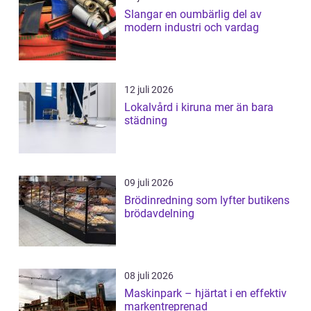
Slangar en oumbärlig del av
modern industri och vardag
12 juli 2026
Lokalvård i kiruna mer än bara
städning
09 juli 2026
Brödinredning som lyfter butikens
brödavdelning
08 juli 2026
Maskinpark – hjärtat i en effektiv
markentreprenad