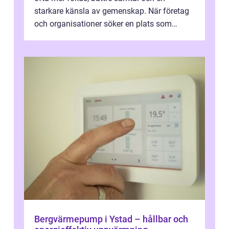
starkare känsla av gemenskap. När företag
och organisationer söker en plats som
kombinerar professionella lokaler med ...
Bergvärmepump i Ystad – hållbar och