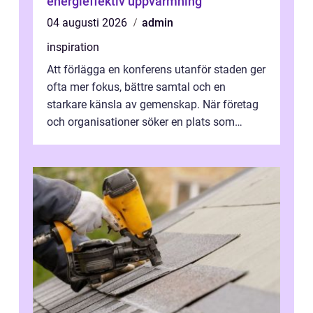
energieffektiv uppvärmning
04 augusti 2026
admin
inspiration
Att förlägga en konferens utanför staden ger
ofta mer fokus, bättre samtal och en
starkare känsla av gemenskap. När företag
och organisationer söker en plats som
kombinerar professionella lokaler med ...