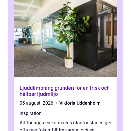
Ljuddämpning grunden för en frisk och
hållbar ljudmiljö
05 augusti 2026
Viktoria Uddenholm
inspiration
Att förlägga en konferens utanför staden ger
ofta mer fokus, bättre samtal och en