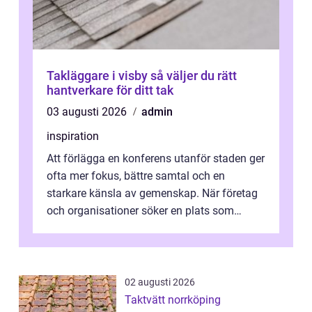
Takläggare i visby så väljer du rätt
hantverkare för ditt tak
03 augusti 2026
admin
inspiration
Att förlägga en konferens utanför staden ger
ofta mer fokus, bättre samtal och en
starkare känsla av gemenskap. När företag
och organisationer söker en plats som
kombinerar professionella lokaler med ...
02 augusti 2026
Taktvätt norrköping