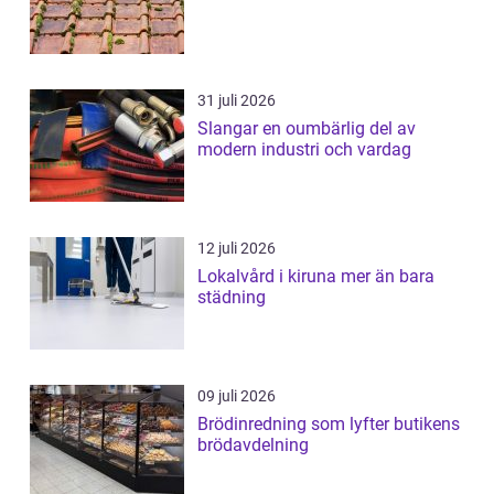
31 juli 2026
Slangar en oumbärlig del av
modern industri och vardag
12 juli 2026
Lokalvård i kiruna mer än bara
städning
09 juli 2026
Brödinredning som lyfter butikens
brödavdelning