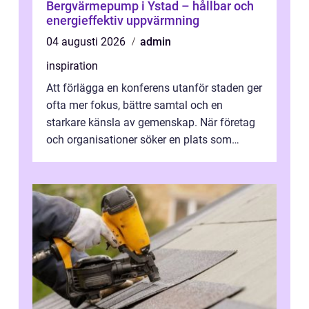
Bergvärmepump i Ystad – hållbar och
energieffektiv uppvärmning
04 augusti 2026
admin
inspiration
Att förlägga en konferens utanför staden ger
ofta mer fokus, bättre samtal och en
starkare känsla av gemenskap. När företag
och organisationer söker en plats som
kombinerar professionella lokaler med ...