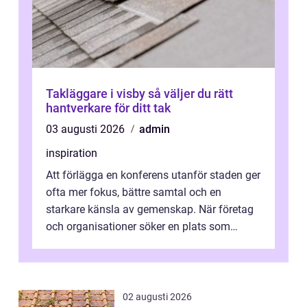
Takläggare i visby så väljer du rätt
hantverkare för ditt tak
03 augusti 2026
admin
inspiration
Att förlägga en konferens utanför staden ger
ofta mer fokus, bättre samtal och en
starkare känsla av gemenskap. När företag
och organisationer söker en plats som
kombinerar professionella lokaler med ...
02 augusti 2026