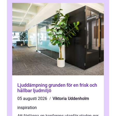
Ljuddämpning grunden för en frisk och
hållbar ljudmiljö
05 augusti 2026
Viktoria Uddenholm
inspiration
Att förlägga en konferens utanför staden ger