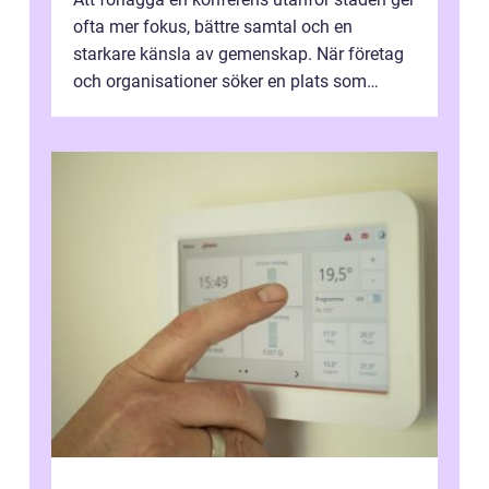
ofta mer fokus, bättre samtal och en
starkare känsla av gemenskap. När företag
och organisationer söker en plats som
kombinerar professionella lokaler med ...