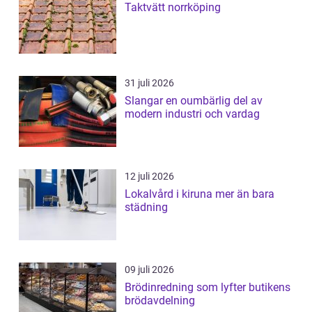
Taktvätt norrköping
31 juli 2026
Slangar en oumbärlig del av
modern industri och vardag
12 juli 2026
Lokalvård i kiruna mer än bara
städning
09 juli 2026
Brödinredning som lyfter butikens
brödavdelning