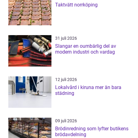
Taktvätt norrköping
31 juli 2026
Slangar en oumbärlig del av
modern industri och vardag
12 juli 2026
Lokalvård i kiruna mer än bara
städning
09 juli 2026
Brödinredning som lyfter butikens
brödavdelning