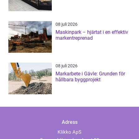
08 juli 2026
Maskinpark – hjärtat i en effektiv
markentreprenad
08 juli 2026
Markarbete i Gävle: Grunden för
hållbara byggprojekt
Adress