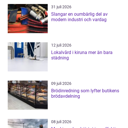
31 juli 2026
Slangar en oumbärlig del av
modern industri och vardag
12 juli 2026
Lokalvård i kiruna mer än bara
städning
09 juli 2026
Brödinredning som lyfter butikens
brödavdelning
08 juli 2026