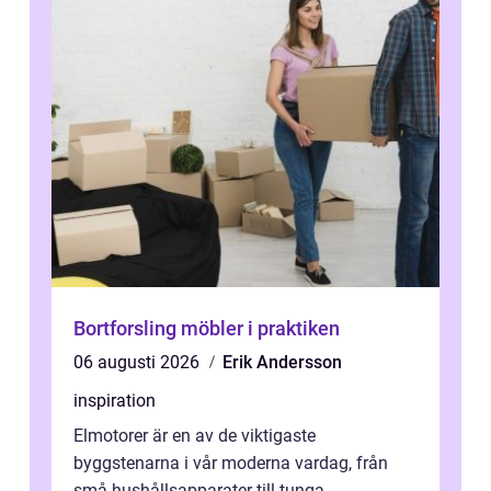
Bortforsling möbler i praktiken
06 augusti 2026
Erik Andersson
inspiration
Elmotorer är en av de viktigaste
byggstenarna i vår moderna vardag, från
små hushållsapparater till tunga