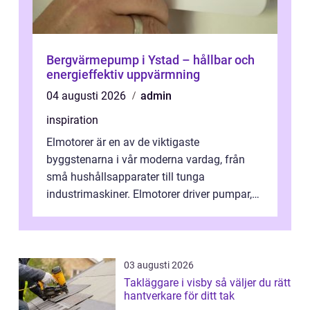
Bergvärmepump i Ystad – hållbar och
energieffektiv uppvärmning
04 augusti 2026
admin
inspiration
Elmotorer är en av de viktigaste
byggstenarna i vår moderna vardag, från
små hushållsapparater till tunga
industrimaskiner. Elmotorer driver pumpar,
fläktar, transpor...
03 augusti 2026
Takläggare i visby så väljer du rätt
hantverkare för ditt tak