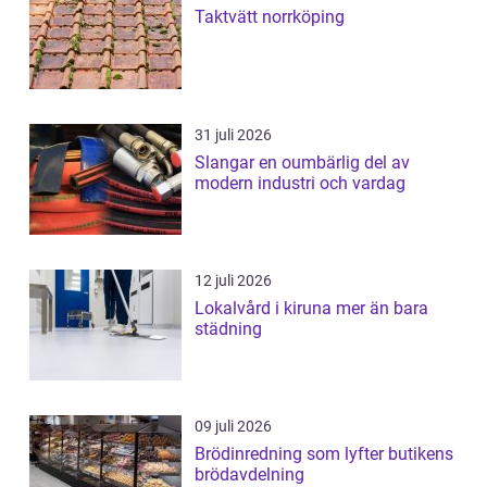
Taktvätt norrköping
31 juli 2026
Slangar en oumbärlig del av
modern industri och vardag
12 juli 2026
Lokalvård i kiruna mer än bara
städning
09 juli 2026
Brödinredning som lyfter butikens
brödavdelning