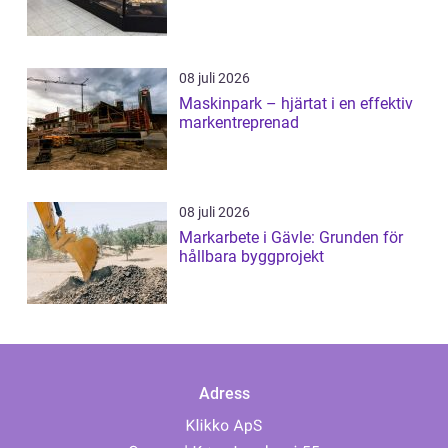
08 juli 2026
Maskinpark – hjärtat i en effektiv
markentreprenad
08 juli 2026
Markarbete i Gävle: Grunden för
hållbara byggprojekt
Adress