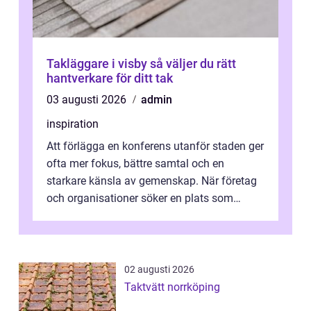
Takläggare i visby så väljer du rätt
hantverkare för ditt tak
03 augusti 2026
admin
inspiration
Att förlägga en konferens utanför staden ger
ofta mer fokus, bättre samtal och en
starkare känsla av gemenskap. När företag
och organisationer söker en plats som
kombinerar professionella lokaler med ...
02 augusti 2026
Taktvätt norrköping