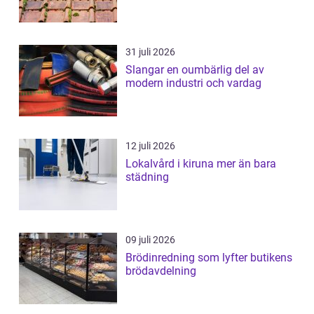
31 juli 2026
Slangar en oumbärlig del av
modern industri och vardag
12 juli 2026
Lokalvård i kiruna mer än bara
städning
09 juli 2026
Brödinredning som lyfter butikens
brödavdelning