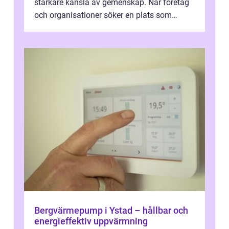
starkare känsla av gemenskap. När företag
och organisationer söker en plats som
kombinerar professionella lokaler med ...
Bergvärmepump i Ystad – hållbar och
energieffektiv uppvärmning