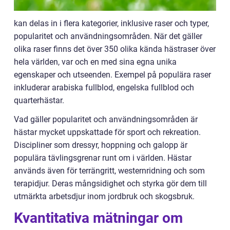
kan delas in i flera kategorier, inklusive raser och typer,
popularitet och användningsområden. När det gäller
olika raser finns det över 350 olika kända hästraser över
hela världen, var och en med sina egna unika
egenskaper och utseenden. Exempel på populära raser
inkluderar arabiska fullblod, engelska fullblod och
quarterhästar.
Vad gäller popularitet och användningsområden är
hästar mycket uppskattade för sport och rekreation.
Discipliner som dressyr, hoppning och galopp är
populära tävlingsgrenar runt om i världen. Hästar
används även för terrängritt, westernridning och som
terapidjur. Deras mångsidighet och styrka gör dem till
utmärkta arbetsdjur inom jordbruk och skogsbruk.
Kvantitativa mätningar om