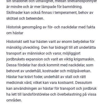
sin snabbhet och uthållighet, medan shetlandsponnyer
är mindre och är mer lämpade för barnridning.
Skillnader kan också finnas i temperament, behov av
skötsel och beteenden.
Historisk genomgång av för- och nackdelar med fakta
om hästar
Historiskt sett har hästen varit av enorm betydelse för
mänsklig utveckling. Den har bidragit till att underlätta
transport av människor och varor, möjliggjort
jordbrukets expansion och varit en viktig krigsmaskin.
Dessa fördelar har dock kommit med nackdelar, som
behovet av underhåll, kostnader och miljöpåverkan.
Hästar har krävt foder, underhåll av stall och rätt
medicinsk vård, vilket kan vara kostsamt. Dessutom
kan användningen av hästar för transport och jordbruk
ha lett till landsförstörelse och överbelastning på vissa
områden.