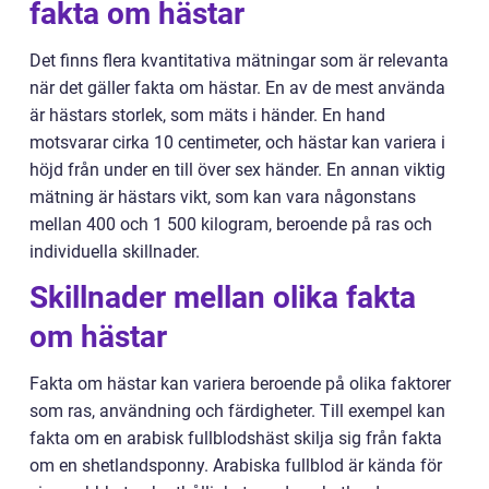
fakta om hästar
Det finns flera kvantitativa mätningar som är relevanta
när det gäller fakta om hästar. En av de mest använda
är hästars storlek, som mäts i händer. En hand
motsvarar cirka 10 centimeter, och hästar kan variera i
höjd från under en till över sex händer. En annan viktig
mätning är hästars vikt, som kan vara någonstans
mellan 400 och 1 500 kilogram, beroende på ras och
individuella skillnader.
Skillnader mellan olika fakta
om hästar
Fakta om hästar kan variera beroende på olika faktorer
som ras, användning och färdigheter. Till exempel kan
fakta om en arabisk fullblodshäst skilja sig från fakta
om en shetlandsponny. Arabiska fullblod är kända för