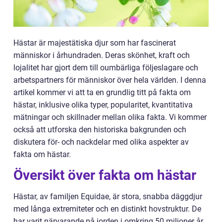
Hästar är majestätiska djur som har fascinerat
människor i århundraden. Deras skönhet, kraft och
lojalitet har gjort dem till oumbärliga följeslagare och
arbetspartners för människor över hela världen. I denna
artikel kommer vi att ta en grundlig titt på fakta om
hästar, inklusive olika typer, popularitet, kvantitativa
mätningar och skillnader mellan olika fakta. Vi kommer
också att utforska den historiska bakgrunden och
diskutera för- och nackdelar med olika aspekter av
fakta om hästar.
Översikt över fakta om hästar
Hästar, av familjen Equidae, är stora, snabba däggdjur
med långa extremiteter och en distinkt hovstruktur. De
har varit närvarande på jorden i omkring 50 miljoner år