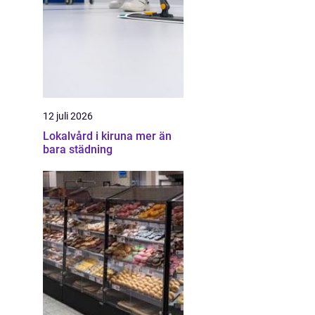
12 juli 2026
Lokalvård i kiruna mer än
bara städning