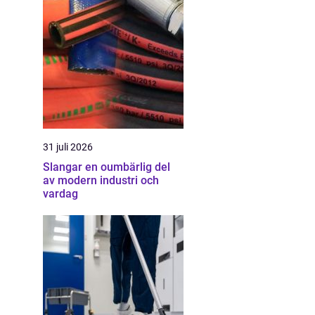
31 juli 2026
Slangar en oumbärlig del
av modern industri och
vardag