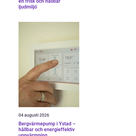
en frisk och hållbar
ljudmiljö
04 augusti 2026
Bergvärmepump i Ystad –
hållbar och energieffektiv
uppvärmning