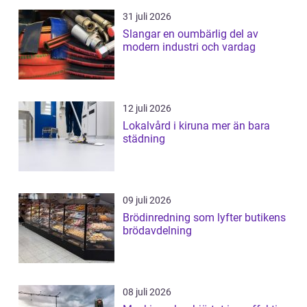
31 juli 2026
Slangar en oumbärlig del av
modern industri och vardag
12 juli 2026
Lokalvård i kiruna mer än bara
städning
09 juli 2026
Brödinredning som lyfter butikens
brödavdelning
08 juli 2026