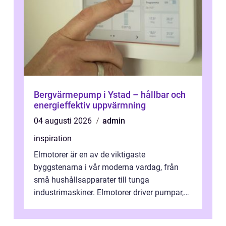
Bergvärmepump i Ystad – hållbar och
energieffektiv uppvärmning
04 augusti 2026
admin
inspiration
Elmotorer är en av de viktigaste
byggstenarna i vår moderna vardag, från
små hushållsapparater till tunga
industrimaskiner. Elmotorer driver pumpar,
fläktar, transpor...