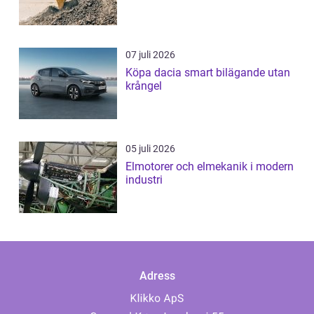
07 juli 2026
Köpa dacia smart bilägande utan
krångel
05 juli 2026
Elmotorer och elmekanik i modern
industri
Adress