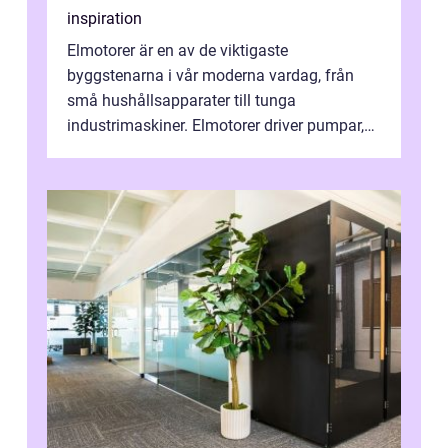
inspiration
Elmotorer är en av de viktigaste
byggstenarna i vår moderna vardag, från
små hushållsapparater till tunga
industrimaskiner. Elmotorer driver pumpar,
fläktar, transpor...