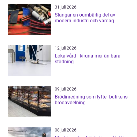
31 juli 2026
Slangar en oumbärlig del av
modern industri och vardag
12 juli 2026
Lokalvård i kiruna mer än bara
städning
09 juli 2026
Brödinredning som lyfter butikens
brödavdelning
08 juli 2026