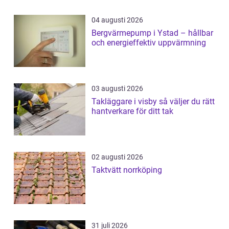
04 augusti 2026
Bergvärmepump i Ystad – hållbar
och energieffektiv uppvärmning
03 augusti 2026
Takläggare i visby så väljer du rätt
hantverkare för ditt tak
02 augusti 2026
Taktvätt norrköping
31 juli 2026