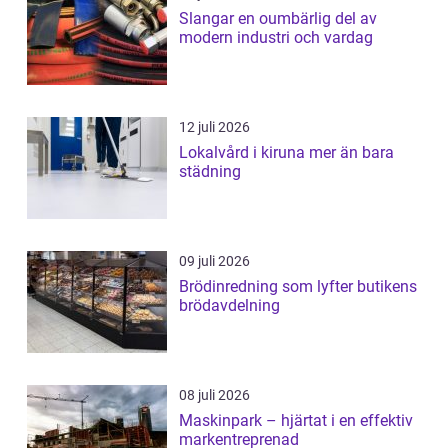
Slangar en oumbärlig del av
modern industri och vardag
12 juli 2026
Lokalvård i kiruna mer än bara
städning
09 juli 2026
Brödinredning som lyfter butikens
brödavdelning
08 juli 2026
Maskinpark – hjärtat i en effektiv
markentreprenad