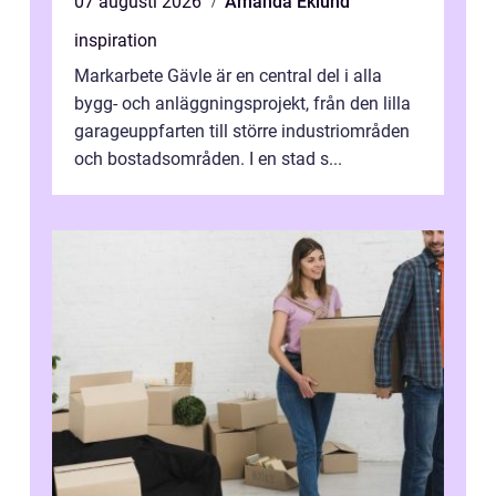
07 augusti 2026
Amanda Eklund
inspiration
Markarbete Gävle är en central del i alla
bygg- och anläggningsprojekt, från den lilla
garageuppfarten till större industriområden
och bostadsområden. I en stad s...