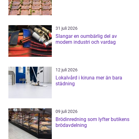
31 juli 2026
Slangar en oumbärlig del av
modern industri och vardag
12 juli 2026
Lokalvård i kiruna mer än bara
städning
09 juli 2026
Brödinredning som lyfter butikens
brödavdelning