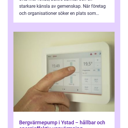
starkare känsla av gemenskap. När företag
och organisationer söker en plats som
kombinerar professionella lokaler med ...
Bergvärmepump i Ystad – hållbar och