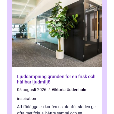
Ljuddämpning grunden för en frisk och
hållbar ljudmiljö
05 augusti 2026
Viktoria Uddenholm
inspiration
Att förlägga en konferens utanför staden ger
ofta mer fokus, bättre samtal och en