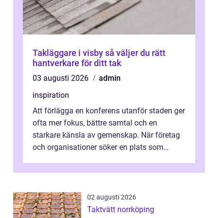
Takläggare i visby så väljer du rätt
hantverkare för ditt tak
03 augusti 2026
admin
inspiration
Att förlägga en konferens utanför staden ger
ofta mer fokus, bättre samtal och en
starkare känsla av gemenskap. När företag
och organisationer söker en plats som
kombinerar professionella lokaler med ...
02 augusti 2026
Taktvätt norrköping