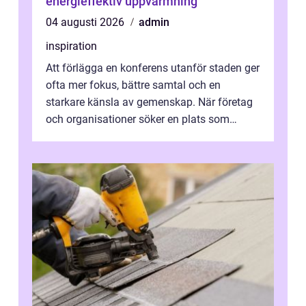
energieffektiv uppvärmning
04 augusti 2026
admin
inspiration
Att förlägga en konferens utanför staden ger
ofta mer fokus, bättre samtal och en
starkare känsla av gemenskap. När företag
och organisationer söker en plats som
kombinerar professionella lokaler med ...