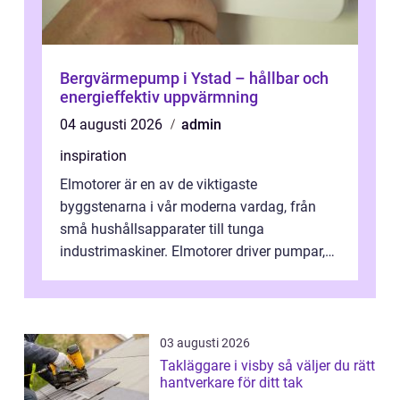
Bergvärmepump i Ystad – hållbar och
energieffektiv uppvärmning
04 augusti 2026
admin
inspiration
Elmotorer är en av de viktigaste
byggstenarna i vår moderna vardag, från
små hushållsapparater till tunga
industrimaskiner. Elmotorer driver pumpar,
fläktar, transpor...
03 augusti 2026
Takläggare i visby så väljer du rätt
hantverkare för ditt tak