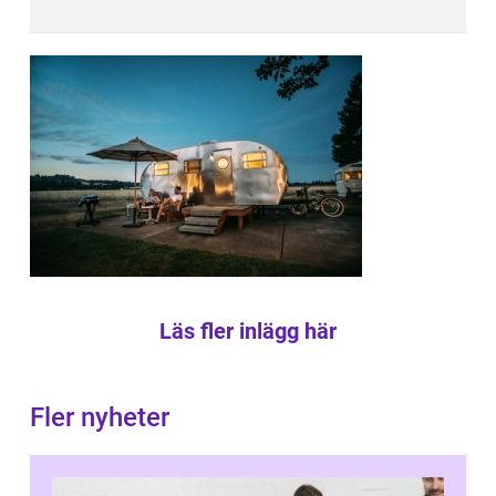
Läs fler inlägg här
Fler nyheter