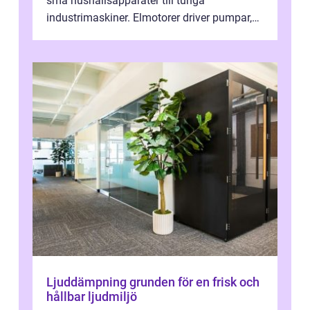
små hushållsapparater till tunga
industrimaskiner. Elmotorer driver pumpar,
fläktar, transpor...
Ljuddämpning grunden för en frisk och
hållbar ljudmiljö