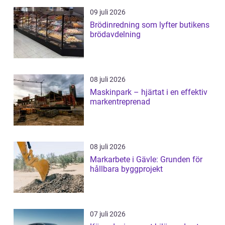
09 juli 2026
Brödinredning som lyfter butikens
brödavdelning
08 juli 2026
Maskinpark – hjärtat i en effektiv
markentreprenad
08 juli 2026
Markarbete i Gävle: Grunden för
hållbara byggprojekt
07 juli 2026