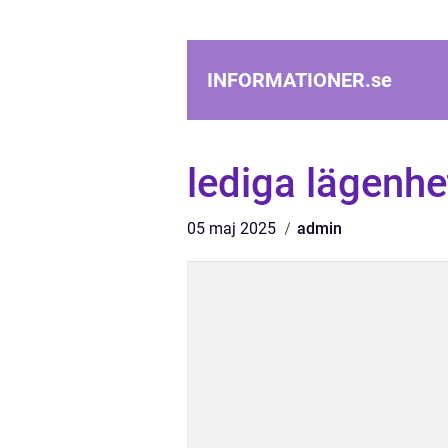
INFORMATIONER.
se
lediga lägenh
05 maj 2025
admin