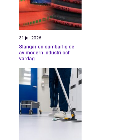
31 juli 2026
Slangar en oumbärlig del
av modern industri och
vardag