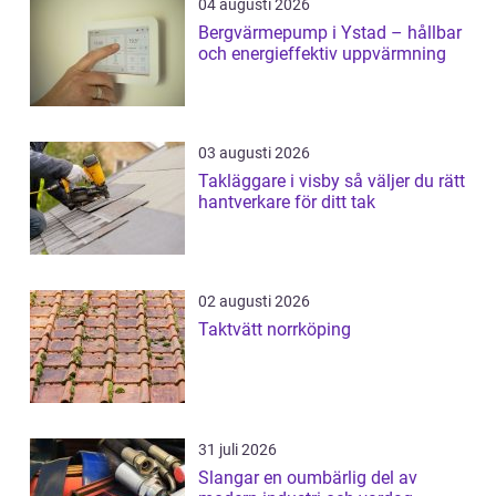
04 augusti 2026
Bergvärmepump i Ystad – hållbar
och energieffektiv uppvärmning
03 augusti 2026
Takläggare i visby så väljer du rätt
hantverkare för ditt tak
02 augusti 2026
Taktvätt norrköping
31 juli 2026
Slangar en oumbärlig del av