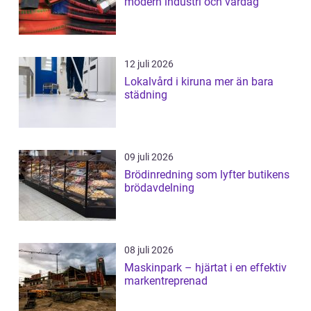
modern industri och vardag
12 juli 2026
Lokalvård i kiruna mer än bara
städning
09 juli 2026
Brödinredning som lyfter butikens
brödavdelning
08 juli 2026
Maskinpark – hjärtat i en effektiv
markentreprenad