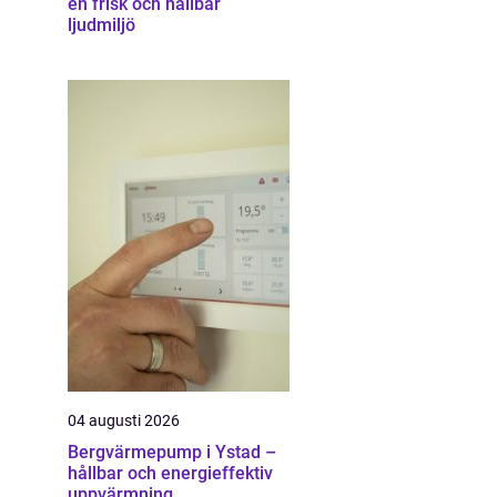
en frisk och hållbar
ljudmiljö
04 augusti 2026
Bergvärmepump i Ystad –
hållbar och energieffektiv
uppvärmning