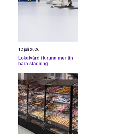
12 juli 2026
Lokalvård i kiruna mer än
bara städning