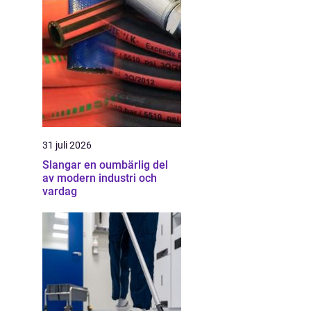
31 juli 2026
Slangar en oumbärlig del
av modern industri och
vardag