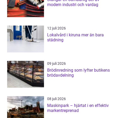
modern industri och vardag
12 juli 2026
Lokalvård i kiruna mer än bara
städning
09 juli 2026
Brödinredning som lyfter butikens
brödavdelning
08 juli 2026
Maskinpark – hjärtat i en effektiv
markentreprenad