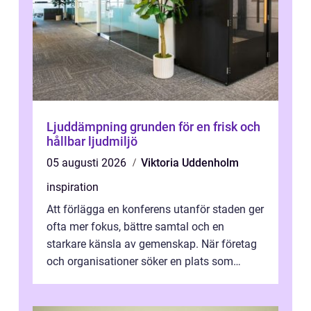
Ljuddämpning grunden för en frisk och
hållbar ljudmiljö
05 augusti 2026
Viktoria Uddenholm
inspiration
Att förlägga en konferens utanför staden ger
ofta mer fokus, bättre samtal och en
starkare känsla av gemenskap. När företag
och organisationer söker en plats som
kombinerar professionella lokaler med ...