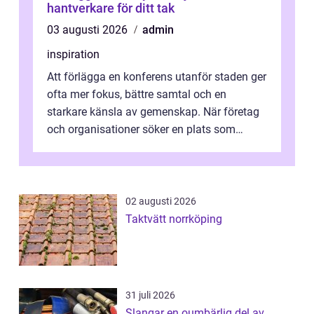
hantverkare för ditt tak
03 augusti 2026
admin
inspiration
Att förlägga en konferens utanför staden ger
ofta mer fokus, bättre samtal och en
starkare känsla av gemenskap. När företag
och organisationer söker en plats som
kombinerar professionella lokaler med ...
02 augusti 2026
Taktvätt norrköping
31 juli 2026
Slangar en oumbärlig del av