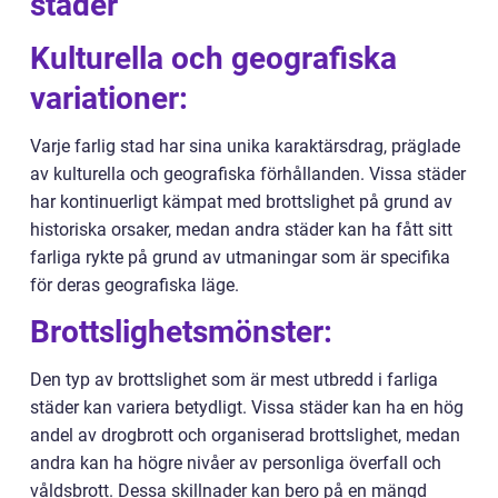
städer
Kulturella och geografiska
variationer:
Varje farlig stad har sina unika karaktärsdrag, präglade
av kulturella och geografiska förhållanden. Vissa städer
har kontinuerligt kämpat med brottslighet på grund av
historiska orsaker, medan andra städer kan ha fått sitt
farliga rykte på grund av utmaningar som är specifika
för deras geografiska läge.
Brottslighetsmönster:
Den typ av brottslighet som är mest utbredd i farliga
städer kan variera betydligt. Vissa städer kan ha en hög
andel av drogbrott och organiserad brottslighet, medan
andra kan ha högre nivåer av personliga överfall och
våldsbrott. Dessa skillnader kan bero på en mängd