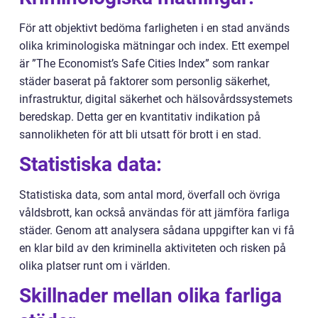
För att objektivt bedöma farligheten i en stad används
olika kriminologiska mätningar och index. Ett exempel
är ”The Economist’s Safe Cities Index” som rankar
städer baserat på faktorer som personlig säkerhet,
infrastruktur, digital säkerhet och hälsovårdssystemets
beredskap. Detta ger en kvantitativ indikation på
sannolikheten för att bli utsatt för brott i en stad.
Statistiska data:
Statistiska data, som antal mord, överfall och övriga
våldsbrott, kan också användas för att jämföra farliga
städer. Genom att analysera sådana uppgifter kan vi få
en klar bild av den kriminella aktiviteten och risken på
olika platser runt om i världen.
Skillnader mellan olika farliga