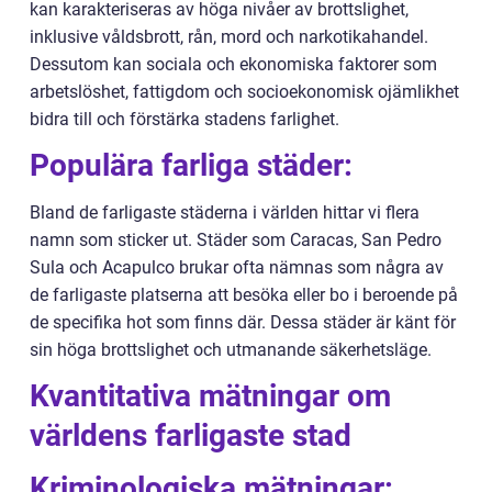
kan karakteriseras av höga nivåer av brottslighet,
inklusive våldsbrott, rån, mord och narkotikahandel.
Dessutom kan sociala och ekonomiska faktorer som
arbetslöshet, fattigdom och socioekonomisk ojämlikhet
bidra till och förstärka stadens farlighet.
Populära farliga städer:
Bland de farligaste städerna i världen hittar vi flera
namn som sticker ut. Städer som Caracas, San Pedro
Sula och Acapulco brukar ofta nämnas som några av
de farligaste platserna att besöka eller bo i beroende på
de specifika hot som finns där. Dessa städer är känt för
sin höga brottslighet och utmanande säkerhetsläge.
Kvantitativa mätningar om
världens farligaste stad
Kriminologiska mätningar: