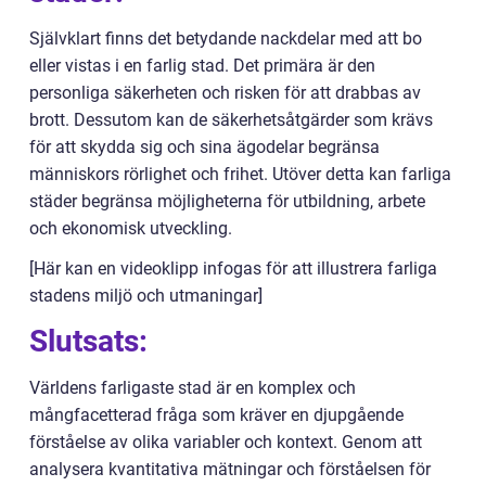
Självklart finns det betydande nackdelar med att bo
eller vistas i en farlig stad. Det primära är den
personliga säkerheten och risken för att drabbas av
brott. Dessutom kan de säkerhetsåtgärder som krävs
för att skydda sig och sina ägodelar begränsa
människors rörlighet och frihet. Utöver detta kan farliga
städer begränsa möjligheterna för utbildning, arbete
och ekonomisk utveckling.
[Här kan en videoklipp infogas för att illustrera farliga
stadens miljö och utmaningar]
Slutsats:
Världens farligaste stad är en komplex och
mångfacetterad fråga som kräver en djupgående
förståelse av olika variabler och kontext. Genom att
analysera kvantitativa mätningar och förståelsen för