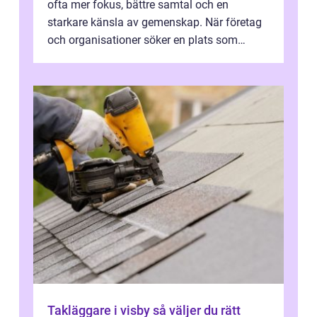
ofta mer fokus, bättre samtal och en
starkare känsla av gemenskap. När företag
och organisationer söker en plats som
kombinerar professionella lokaler med ...
Takläggare i visby så väljer du rätt