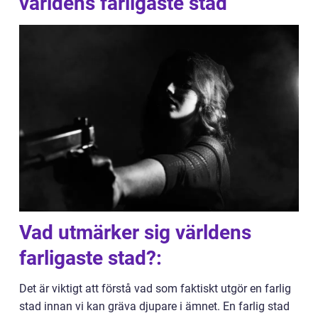
världens farligaste stad
Vad utmärker sig världens
farligaste stad?:
Det är viktigt att förstå vad som faktiskt utgör en farlig
stad innan vi kan gräva djupare i ämnet. En farlig stad