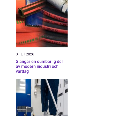
31 juli 2026
Slangar en oumbärlig del
av modern industri och
vardag