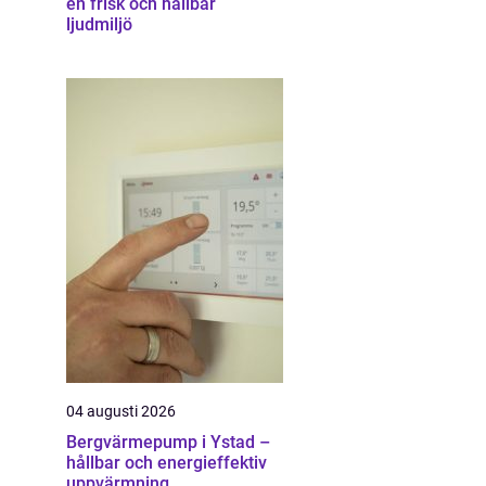
en frisk och hållbar
ljudmiljö
04 augusti 2026
Bergvärmepump i Ystad –
hållbar och energieffektiv
uppvärmning