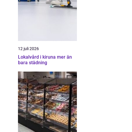
12 juli 2026
Lokalvård i kiruna mer än
bara städning