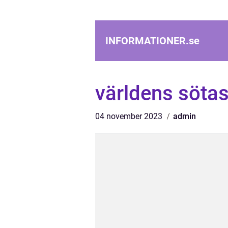
INFORMATIONER.
se
världens söta
04 november 2023
admin