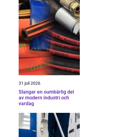
31 juli 2026
Slangar en oumbärlig del
av modern industri och
vardag