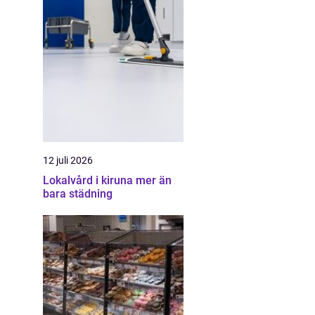
12 juli 2026
Lokalvård i kiruna mer än
bara städning