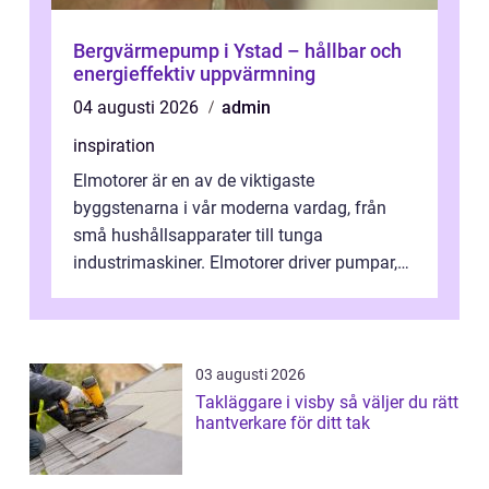
Bergvärmepump i Ystad – hållbar och
energieffektiv uppvärmning
04 augusti 2026
admin
inspiration
Elmotorer är en av de viktigaste
byggstenarna i vår moderna vardag, från
små hushållsapparater till tunga
industrimaskiner. Elmotorer driver pumpar,
fläktar, transpor...
03 augusti 2026
Takläggare i visby så väljer du rätt
hantverkare för ditt tak