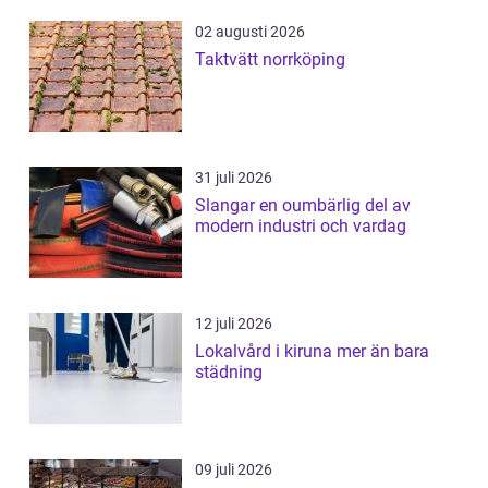
02 augusti 2026
Taktvätt norrköping
31 juli 2026
Slangar en oumbärlig del av
modern industri och vardag
12 juli 2026
Lokalvård i kiruna mer än bara
städning
09 juli 2026