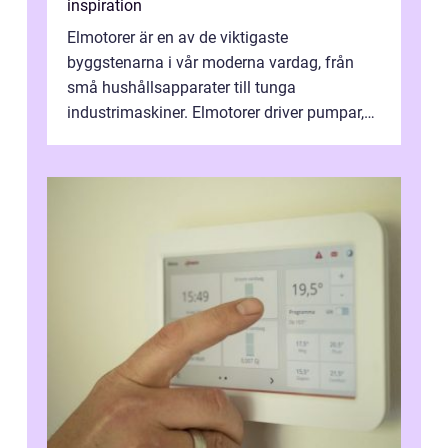
inspiration
Elmotorer är en av de viktigaste
byggstenarna i vår moderna vardag, från
små hushållsapparater till tunga
industrimaskiner. Elmotorer driver pumpar,
fläktar, transpor...