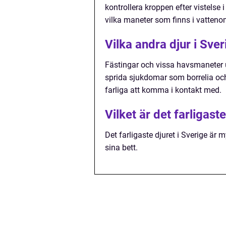
kontrollera kroppen efter vistelse
vilka maneter som finns i vatten
Vilka andra djur i Sve
Fästingar och vissa havsmaneter u
sprida sjukdomar som borrelia o
farliga att komma i kontakt med.
Vilket är det farligast
Det farligaste djuret i Sverige ä
sina bett.