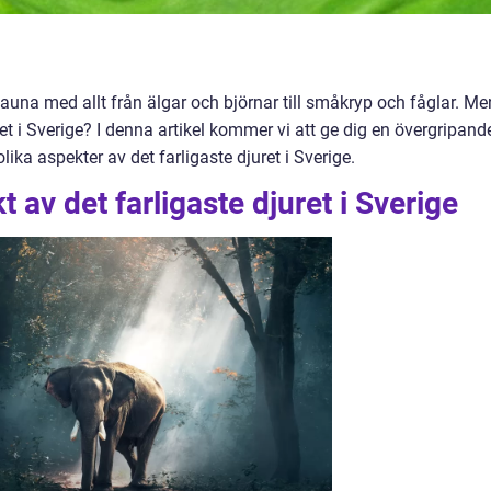
auna med allt från älgar och björnar till småkryp och fåglar. Me
uret i Sverige? I denna artikel kommer vi att ge dig en övergripand
ika aspekter av det farligaste djuret i Sverige.
 av det farligaste djuret i Sverige