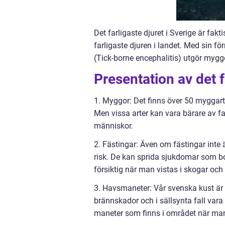
Det farligaste djuret i Sverige är fak
farligaste djuren i landet. Med sin 
(Tick-borne encephalitis) utgör mygg
Presentation av det f
1. Myggor: Det finns över 50 myggarte
Men vissa arter kan vara bärare av f
människor.
2. Fästingar: Även om fästingar int
risk. De kan sprida sjukdomar som bor
försiktig när man vistas i skogar och
3. Havsmaneter: Vår svenska kust är
brännskador och i sällsynta fall vara
maneter som finns i området när man 