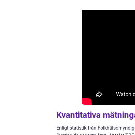
Kvantitativa mätninga
Enligt statistik från Folkhälsomyndig