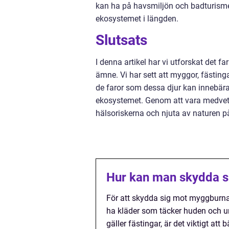
kan ha på havsmiljön och badturismen
ekosystemet i längden.
Slutsats
I denna artikel har vi utforskat det fa
ämne. Vi har sett att myggor, fästinga
de faror som dessa djur kan innebära
ekosystemet. Genom att vara medvet
hälsoriskerna och njuta av naturen på 
Hur kan man skydda si
För att skydda sig mot myggburna
ha kläder som täcker huden och u
gäller fästingar, är det viktigt a