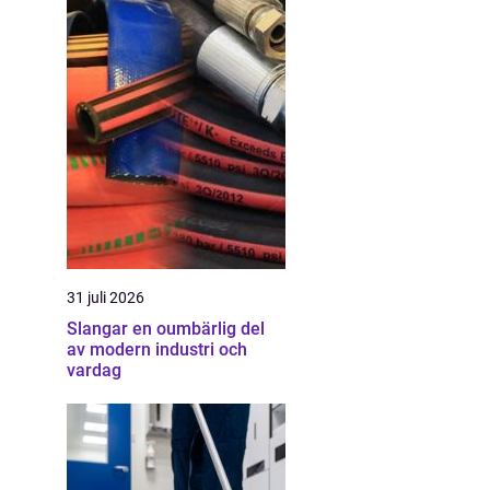
31 juli 2026
Slangar en oumbärlig del
av modern industri och
vardag