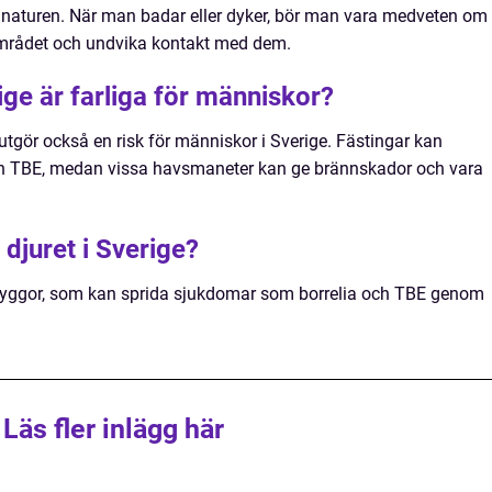
 i naturen. När man badar eller dyker, bör man vara medveten om
området och undvika kontakt med dem.
rige är farliga för människor?
tgör också en risk för människor i Sverige. Fästingar kan
ch TBE, medan vissa havsmaneter kan ge brännskador och vara
e djuret i Sverige?
r myggor, som kan sprida sjukdomar som borrelia och TBE genom
Läs fler inlägg här