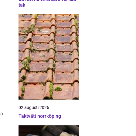
tak
02 augusti 2026
ga
Taktvätt norrköping