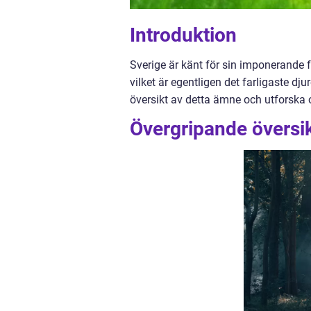
Introduktion
Sverige är känt för sin imponerande f
vilket är egentligen det farligaste dj
översikt av detta ämne och utforska ol
Övergripande översikt