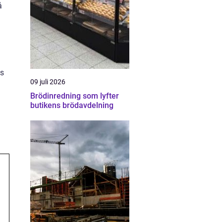
å
ts
09 juli 2026
Brödinredning som lyfter
butikens brödavdelning