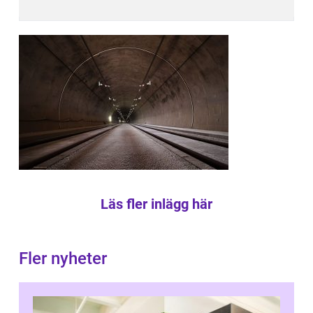
Läs fler inlägg här
Fler nyheter