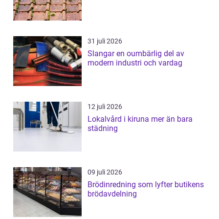
31 juli 2026
Slangar en oumbärlig del av
modern industri och vardag
12 juli 2026
Lokalvård i kiruna mer än bara
städning
09 juli 2026
Brödinredning som lyfter butikens
brödavdelning