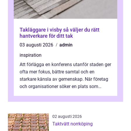
Takläggare i visby så väljer du rätt
hantverkare för ditt tak
03 augusti 2026
admin
inspiration
Att förlägga en konferens utanför staden ger
ofta mer fokus, bättre samtal och en
starkare känsla av gemenskap. När företag
och organisationer söker en plats som
kombinerar professionella lokaler med ...
02 augusti 2026
Taktvätt norrköping