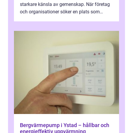
starkare känsla av gemenskap. När företag
och organisationer söker en plats som
kombinerar professionella lokaler med ...
Bergvärmepump i Ystad – hållbar och
energieffektiv uppvärmning