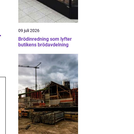
09 juli 2026
r
Brödinredning som lyfter
butikens brödavdelning