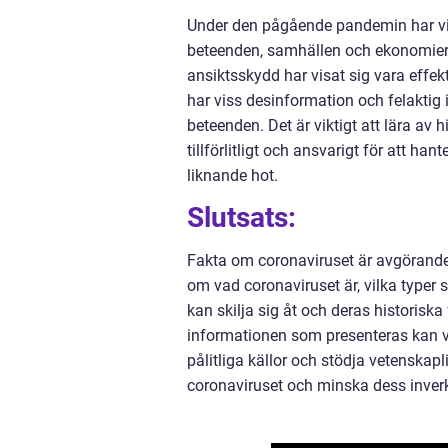
Under den pågående pandemin har vi 
beteenden, samhällen och ekonomier
ansiktsskydd har visat sig vara effek
har viss desinformation och felaktig in
beteenden. Det är viktigt att lära av 
tillförlitligt och ansvarigt för att h
liknande hot.
Slutsats:
Fakta om coronaviruset är avgörande
om vad coronaviruset är, vilka typer 
kan skilja sig åt och deras historiska
informationen som presenteras kan vi
pålitliga källor och stödja vetenskap
coronaviruset och minska dess inver