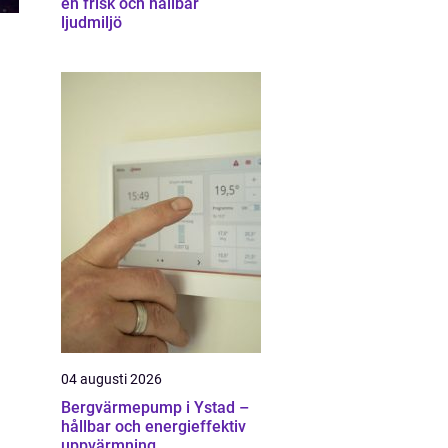
en frisk och hållbar
ljudmiljö
04 augusti 2026
Bergvärmepump i Ystad –
hållbar och energieffektiv
uppvärmning