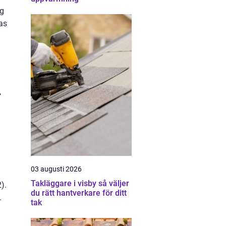
ig
as
,
03 augusti 2026
Takläggare i visby så väljer
).
du rätt hantverkare för ditt
.
tak