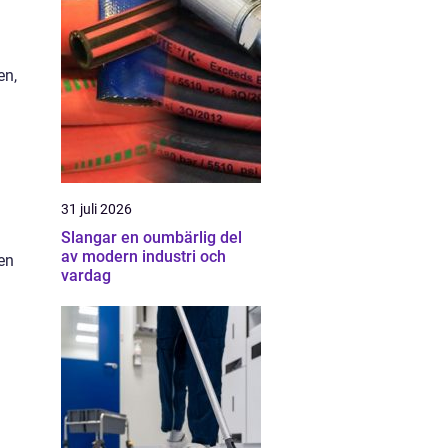
en,
31 juli 2026
Slangar en oumbärlig del
av modern industri och
en
vardag