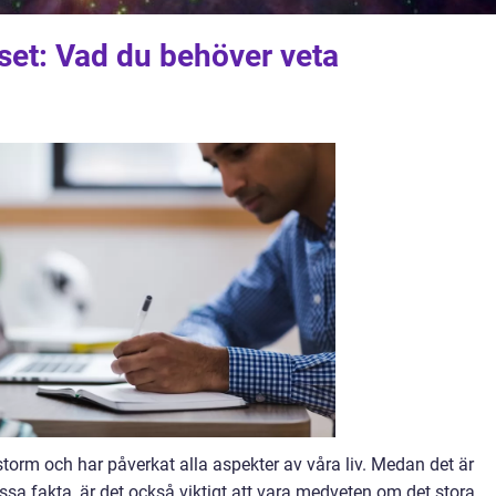
set: Vad du behöver veta
torm och har påverkat alla aspekter av våra liv. Medan det är
essa fakta, är det också viktigt att vara medveten om det stora