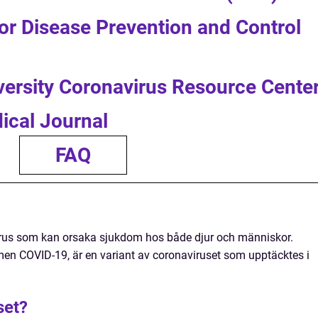
or Disease Prevention and Control
versity Coronavirus Resource Cente
ical Journal
FAQ
virus som kan orsaka sjukdom hos både djur och människor.
n COVID-19, är en variant av coronaviruset som upptäcktes i
set?