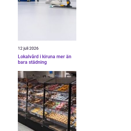
12 juli 2026
Lokalvård i kiruna mer än
bara städning