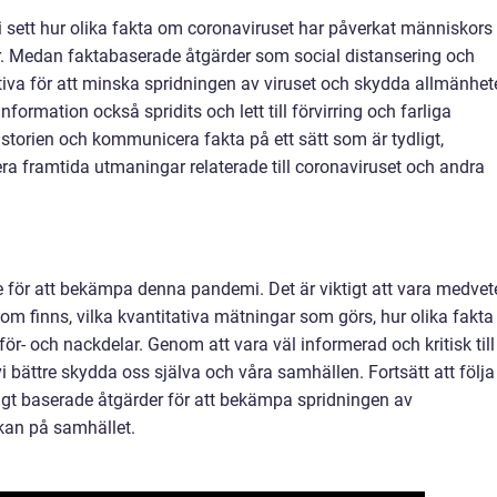
sett hur olika fakta om coronaviruset har påverkat människors
. Medan faktabaserade åtgärder som social distansering och
tiva för att minska spridningen av viruset och skydda allmänhet
formation också spridits och lett till förvirring och farliga
historien och kommunicera fakta på ett sätt som är tydligt,
antera framtida utmaningar relaterade till coronaviruset och andra
 för att bekämpa denna pandemi. Det är viktigt att vara medvet
som finns, vilka kvantitativa mätningar som görs, hur olika fakta
 för- och nackdelar. Genom att vara väl informerad och kritisk till
 bättre skydda oss själva och våra samhällen. Fortsätt att följa
ligt baserade åtgärder för att bekämpa spridningen av
kan på samhället.