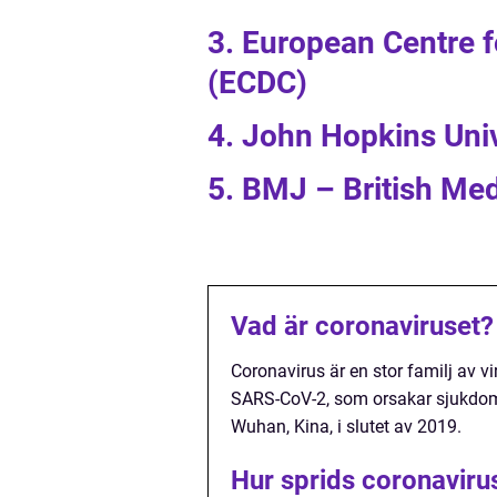
3. European Centre f
(ECDC)
4. John Hopkins Uni
5. BMJ – British Med
Vad är coronaviruset?
Coronavirus är en stor familj av 
SARS-CoV-2, som orsakar sjukdome
Wuhan, Kina, i slutet av 2019.
Hur sprids coronaviru