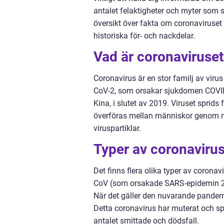
antalet felaktigheter och myter som sp
översikt över fakta om coronaviruset 
historiska för- och nackdelar.
Vad är coronaviruset
Coronavirus är en stor familj av vi
CoV-2, som orsakar sjukdomen COVID-
Kina, i slutet av 2019. Viruset spri
överföras mellan människor genom nä
viruspartiklar.
Typer av coronavirus
Det finns flera olika typer av coron
CoV (som orsakade SARS-epidemin 
När det gäller den nuvarande pandem
Detta coronavirus har muterat och spri
antalet smittade och dödsfall.