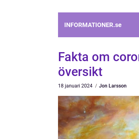
INFORMATIONER.
se
Fakta om coron
översikt
18 januari 2024
Jon Larsson