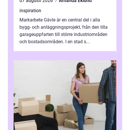
07 augusti 2026
Amanda Eklund
inspiration
Markarbete Gävle är en central del i alla
bygg- och anläggningsprojekt, från den lilla
garageuppfarten till större industriområden
och bostadsområden. I en stad s...