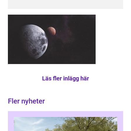
Läs fler inlägg här
Fler nyheter