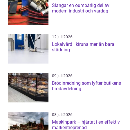
Slangar en oumbärlig del av
modern industri och vardag
12 juli 2026
Lokalvård i kiruna mer än bara
städning
09 juli 2026
Brödinredning som lyfter butikens
brödavdelning
08 juli 2026
Maskinpark – hjärtat i en effektiv
markentreprenad