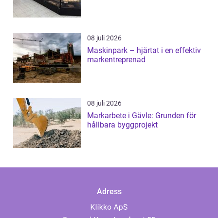
08 juli 2026
Maskinpark – hjärtat i en effektiv
markentreprenad
08 juli 2026
Markarbete i Gävle: Grunden för
hållbara byggprojekt
Adress