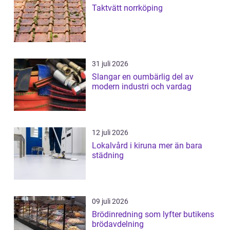
Taktvätt norrköping
31 juli 2026
Slangar en oumbärlig del av
modern industri och vardag
12 juli 2026
Lokalvård i kiruna mer än bara
städning
09 juli 2026
Brödinredning som lyfter butikens
brödavdelning