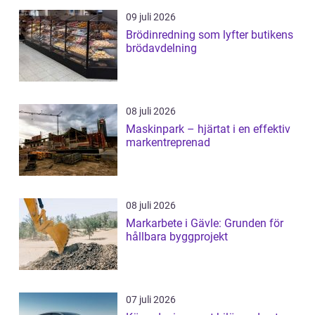
09 juli 2026
Brödinredning som lyfter butikens
brödavdelning
08 juli 2026
Maskinpark – hjärtat i en effektiv
markentreprenad
08 juli 2026
Markarbete i Gävle: Grunden för
hållbara byggprojekt
07 juli 2026