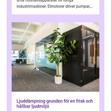
små hushållsapparater till tunga
industrimaskiner. Elmotorer driver pumpar,
fläktar, transpor...
Ljuddämpning grunden för en frisk och
hållbar ljudmiljö