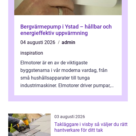
Bergvärmepump i Ystad – hållbar och
energieffektiv uppvärmning
04 augusti 2026
admin
inspiration
Elmotorer är en av de viktigaste
byggstenarna i vår moderna vardag, från
små hushållsapparater till tunga
industrimaskiner. Elmotorer driver pumpar,
fläktar, transpor...
03 augusti 2026
Takläggare i visby så väljer du rätt
hantverkare för ditt tak