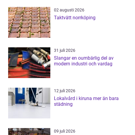
02 augusti 2026
Taktvätt norrköping
31 juli 2026
Slangar en oumbärlig del av
modern industri och vardag
12 juli 2026
Lokalvård i kiruna mer än bara
städning
09 juli 2026