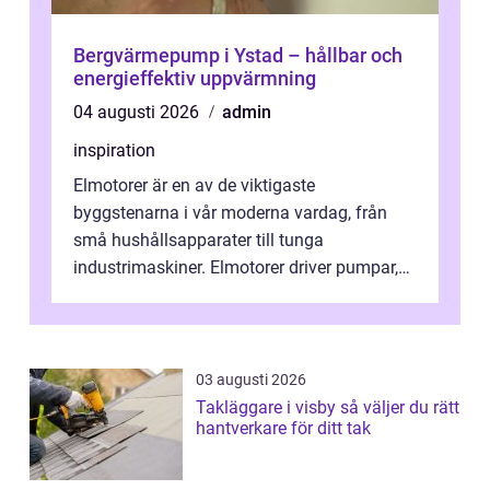
Bergvärmepump i Ystad – hållbar och
energieffektiv uppvärmning
04 augusti 2026
admin
inspiration
Elmotorer är en av de viktigaste
byggstenarna i vår moderna vardag, från
små hushållsapparater till tunga
industrimaskiner. Elmotorer driver pumpar,
fläktar, transpor...
03 augusti 2026
Takläggare i visby så väljer du rätt
hantverkare för ditt tak