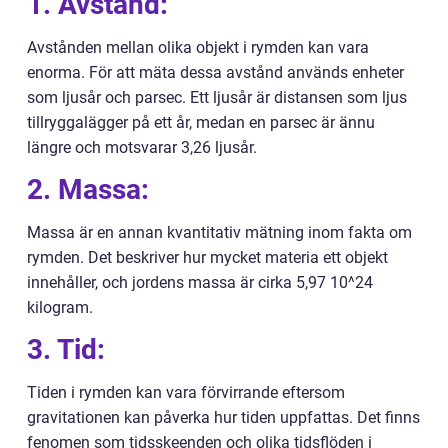
1. Avstånd:
Avstånden mellan olika objekt i rymden kan vara
enorma. För att mäta dessa avstånd används enheter
som ljusår och parsec. Ett ljusår är distansen som ljus
tillryggalägger på ett år, medan en parsec är ännu
längre och motsvarar 3,26 ljusår.
2. Massa:
Massa är en annan kvantitativ mätning inom fakta om
rymden. Det beskriver hur mycket materia ett objekt
innehåller, och jordens massa är cirka 5,97 10^24
kilogram.
3. Tid:
Tiden i rymden kan vara förvirrande eftersom
gravitationen kan påverka hur tiden uppfattas. Det finns
fenomen som tidsskeenden och olika tidsflöden i