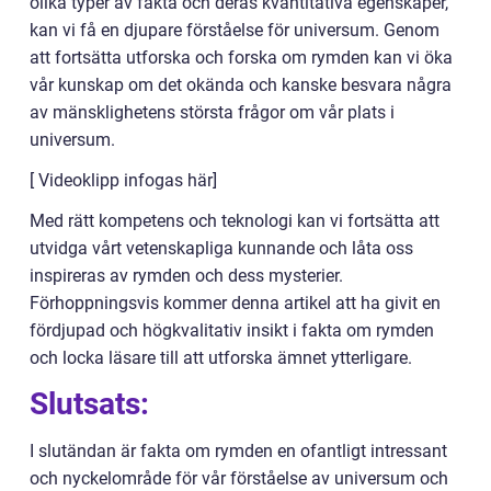
olika typer av fakta och deras kvantitativa egenskaper,
kan vi få en djupare förståelse för universum. Genom
att fortsätta utforska och forska om rymden kan vi öka
vår kunskap om det okända och kanske besvara några
av mänsklighetens största frågor om vår plats i
universum.
[ Videoklipp infogas här]
Med rätt kompetens och teknologi kan vi fortsätta att
utvidga vårt vetenskapliga kunnande och låta oss
inspireras av rymden och dess mysterier.
Förhoppningsvis kommer denna artikel att ha givit en
fördjupad och högkvalitativ insikt i fakta om rymden
och locka läsare till att utforska ämnet ytterligare.
Slutsats:
I slutändan är fakta om rymden en ofantligt intressant
och nyckelområde för vår förståelse av universum och