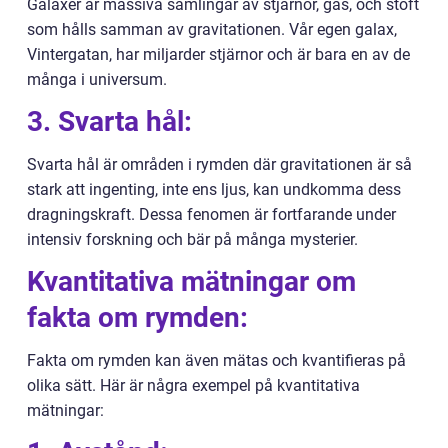
Galaxer är massiva samlingar av stjärnor, gas, och stoft
som hålls samman av gravitationen. Vår egen galax,
Vintergatan, har miljarder stjärnor och är bara en av de
många i universum.
3. Svarta hål:
Svarta hål är områden i rymden där gravitationen är så
stark att ingenting, inte ens ljus, kan undkomma dess
dragningskraft. Dessa fenomen är fortfarande under
intensiv forskning och bär på många mysterier.
Kvantitativa mätningar om
fakta om rymden:
Fakta om rymden kan även mätas och kvantifieras på
olika sätt. Här är några exempel på kvantitativa
mätningar: