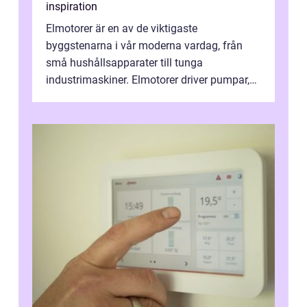
inspiration
Elmotorer är en av de viktigaste
byggstenarna i vår moderna vardag, från
små hushållsapparater till tunga
industrimaskiner. Elmotorer driver pumpar,
fläktar, transpor...