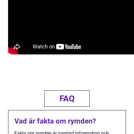
FAQ
Vad är fakta om rymden?
Fakta om rymden är samlad information och